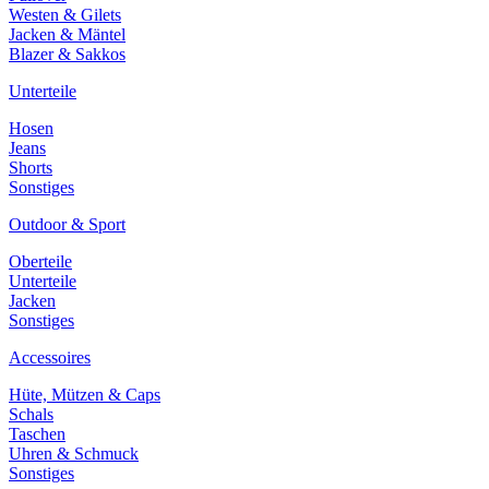
Westen & Gilets
Jacken & Mäntel
Blazer & Sakkos
Unterteile
Hosen
Jeans
Shorts
Sonstiges
Outdoor & Sport
Oberteile
Unterteile
Jacken
Sonstiges
Accessoires
Hüte, Mützen & Caps
Schals
Taschen
Uhren & Schmuck
Sonstiges