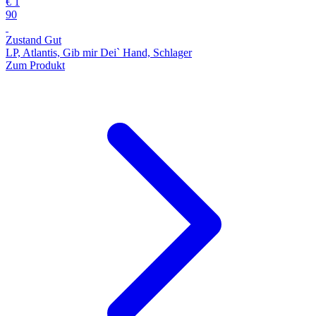
€ 1
90
Zustand Gut
LP, Atlantis, Gib mir Dei` Hand, Schlager
Zum Produkt