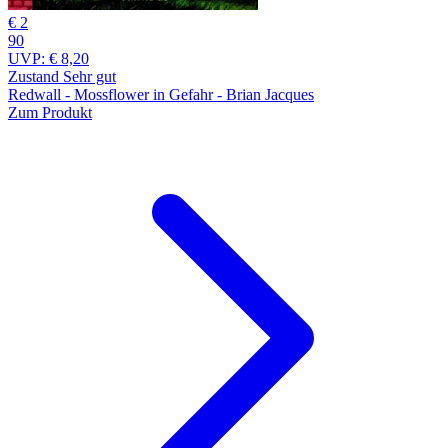
€ 2
90
UVP:
€ 8,20
Zustand Sehr gut
Redwall - Mossflower in Gefahr - Brian Jacques
Zum Produkt