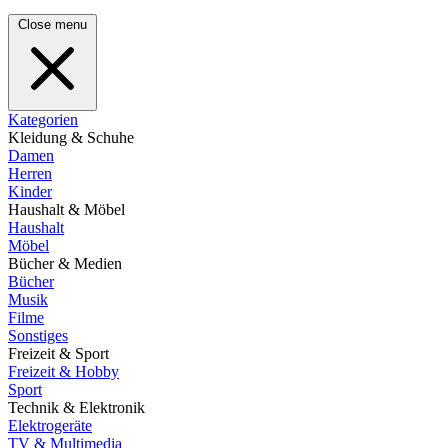
Close menu
Kategorien
Kleidung & Schuhe
Damen
Herren
Kinder
Haushalt & Möbel
Haushalt
Möbel
Bücher & Medien
Bücher
Musik
Filme
Sonstiges
Freizeit & Sport
Freizeit & Hobby
Sport
Technik & Elektronik
Elektrogeräte
TV & Multimedia