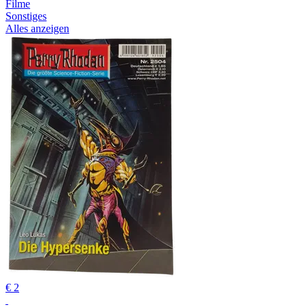
Filme
Sonstiges
Alles anzeigen
€ 2