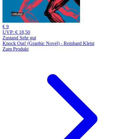
€ 9
UVP:
€ 18,50
Zustand Sehr gut
Knock Out! (Graphic Novel) - Reinhard Kleist
Zum Produkt