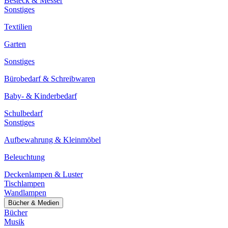
Besteck & Messer
Sonstiges
Textilien
Garten
Sonstiges
Bürobedarf & Schreibwaren
Baby- & Kinderbedarf
Schulbedarf
Sonstiges
Aufbewahrung & Kleinmöbel
Beleuchtung
Deckenlampen & Luster
Tischlampen
Wandlampen
Bücher & Medien
Bücher
Musik