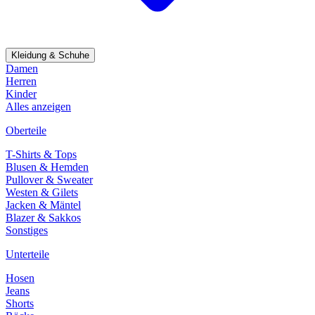
Kleidung & Schuhe
Damen
Herren
Kinder
Alles anzeigen
Oberteile
T-Shirts & Tops
Blusen & Hemden
Pullover & Sweater
Westen & Gilets
Jacken & Mäntel
Blazer & Sakkos
Sonstiges
Unterteile
Hosen
Jeans
Shorts