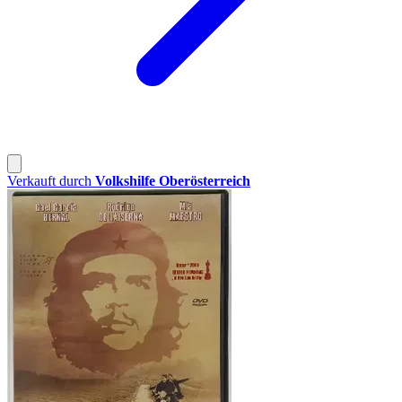
Verkauft durch
Volkshilfe Oberösterreich