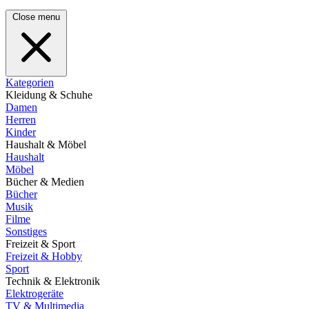
Close menu
Kategorien
Kleidung & Schuhe
Damen
Herren
Kinder
Haushalt & Möbel
Haushalt
Möbel
Bücher & Medien
Bücher
Musik
Filme
Sonstiges
Freizeit & Sport
Freizeit & Hobby
Sport
Technik & Elektronik
Elektrogeräte
TV & Multimedia