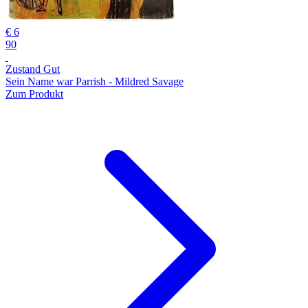
€ 6
90
Zustand Gut
Sein Name war Parrish - Mildred Savage
Zum Produkt