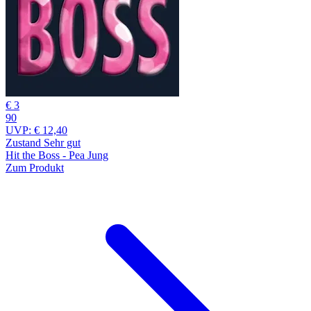
€ 3
90
UVP:
€ 12,40
Zustand Sehr gut
Hit the Boss - Pea Jung
Zum Produkt