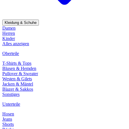
Kleidung & Schuhe
Damen
Herren
Kinder
Alles anzeigen
Oberteile
T-Shirts & Tops
Blusen & Hemden
Pullover & Sweater
Westen & Gilets
Jacken & Mäntel
Blazer & Sakkos
Sonstiges
Unterteile
Hosen
Jeans
Shorts