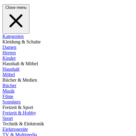
Close menu
Kategorien
Kleidung & Schuhe
Damen
Herren
Kinder
Haushalt & Möbel
Haushalt
Möbel
Bücher & Medien
Bücher
Musik
Filme
Sonstiges
Freizeit & Sport
Freizeit & Hobby
Sport
Technik & Elektronik
Elektrogeräte
TV & Multimedia