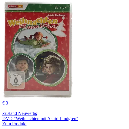
€ 3
Zustand Neuwertig
DVD "Weihnachten mit Astrid Lindgren"
Zum Produkt