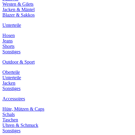
Westen & Gilets
Jacken & Mäntel
Blazer & Sakkos
Unterteile
Hosen
Jeans
Shorts
Sonstiges
Outdoor & Sport
Oberteile
Unterteile
Jacken
Sonstiges
Accessoires
Hüte, Mützen & Caps
Schals
Taschen
Uhren & Schmuck
Sonstiges