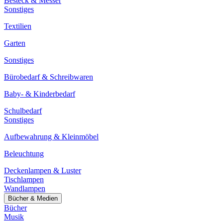
Besteck & Messer
Sonstiges
Textilien
Garten
Sonstiges
Bürobedarf & Schreibwaren
Baby- & Kinderbedarf
Schulbedarf
Sonstiges
Aufbewahrung & Kleinmöbel
Beleuchtung
Deckenlampen & Luster
Tischlampen
Wandlampen
Bücher & Medien
Bücher
Musik