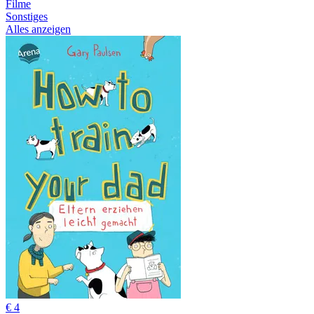
Filme
Sonstiges
Alles anzeigen
€ 4