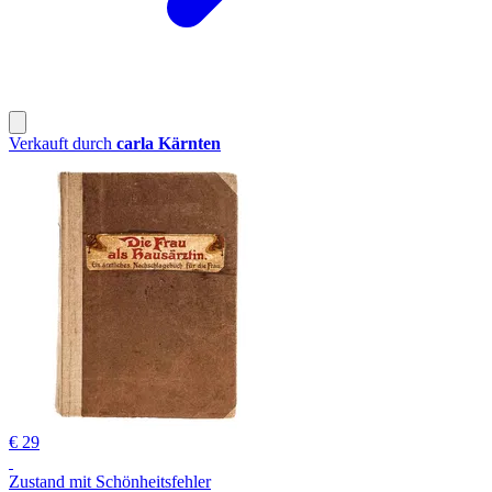
Verkauft durch
carla Kärnten
€ 29
Zustand mit Schönheitsfehler