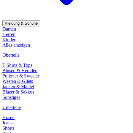
Kleidung & Schuhe
Damen
Herren
Kinder
Alles anzeigen
Oberteile
T-Shirts & Tops
Blusen & Hemden
Pullover & Sweater
Westen & Gilets
Jacken & Mäntel
Blazer & Sakkos
Sonstiges
Unterteile
Hosen
Jeans
Shorts