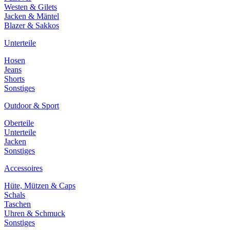
Westen & Gilets
Jacken & Mäntel
Blazer & Sakkos
Unterteile
Hosen
Jeans
Shorts
Sonstiges
Outdoor & Sport
Oberteile
Unterteile
Jacken
Sonstiges
Accessoires
Hüte, Mützen & Caps
Schals
Taschen
Uhren & Schmuck
Sonstiges