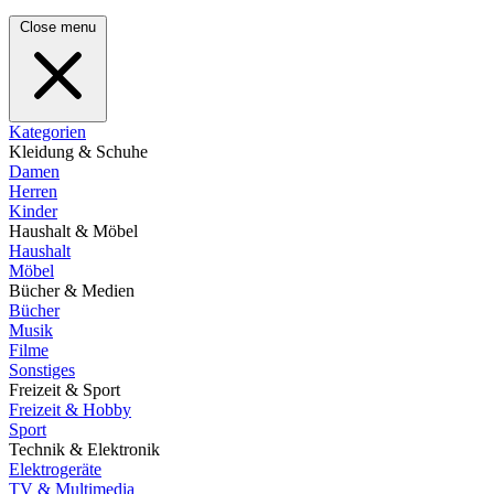
Close menu
Kategorien
Kleidung & Schuhe
Damen
Herren
Kinder
Haushalt & Möbel
Haushalt
Möbel
Bücher & Medien
Bücher
Musik
Filme
Sonstiges
Freizeit & Sport
Freizeit & Hobby
Sport
Technik & Elektronik
Elektrogeräte
TV & Multimedia