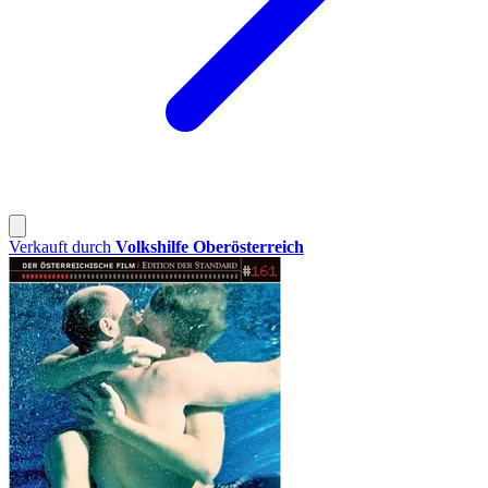
Verkauft durch
Volkshilfe Oberösterreich