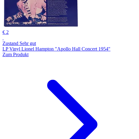
€ 2
Zustand Sehr gut
LP Vinyl Lionel Hampton "Apollo Hall Concert 1954"
Zum Produkt