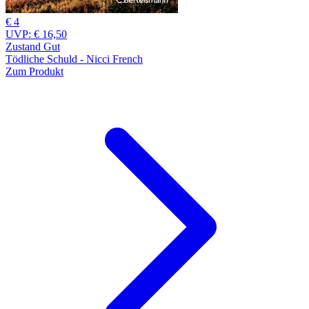
€ 4
UVP:
€ 16,50
Zustand Gut
Tödliche Schuld - Nicci French
Zum Produkt