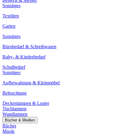
Besteck & Messer
Sonstiges
Textilien
Garten
Sonstiges
Bürobedarf & Schreibwaren
Baby- & Kinderbedarf
Schulbedarf
Sonstiges
Aufbewahrung & Kleinmöbel
Beleuchtung
Deckenlampen & Luster
Tischlampen
Wandlampen
Bücher & Medien
Bücher
Musik