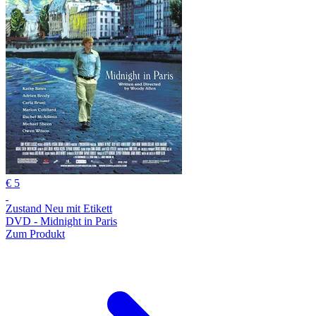
€ 5
Zustand Neu mit Etikett
DVD - Midnight in Paris
Zum Produkt