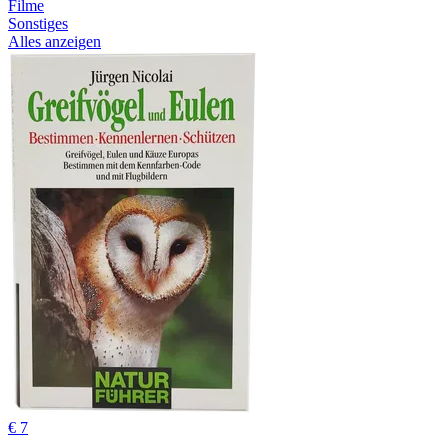
Filme
Sonstiges
Alles anzeigen
€ 7