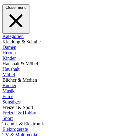
Close menu
Kategorien
Kleidung & Schuhe
Damen
Herren
Kinder
Haushalt & Möbel
Haushalt
Möbel
Bücher & Medien
Bücher
Musik
Filme
Sonstiges
Freizeit & Sport
Freizeit & Hobby
Sport
Technik & Elektronik
Elektrogeräte
TV & Multimedia