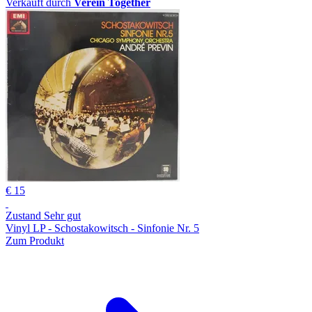
Verkauft durch
Verein Together
€ 15
Zustand Sehr gut
Vinyl LP - Schostakowitsch - Sinfonie Nr. 5
Zum Produkt