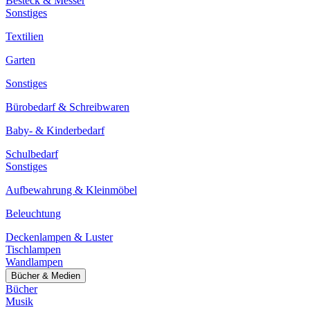
Besteck & Messer
Sonstiges
Textilien
Garten
Sonstiges
Bürobedarf & Schreibwaren
Baby- & Kinderbedarf
Schulbedarf
Sonstiges
Aufbewahrung & Kleinmöbel
Beleuchtung
Deckenlampen & Luster
Tischlampen
Wandlampen
Bücher & Medien
Bücher
Musik