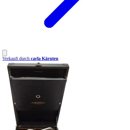
Verkauft durch
carla Kärnten