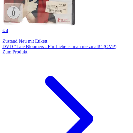
€ 4
Zustand Neu mit Etikett
DVD "Late Bloomers - Für Liebe ist man nie zu alt!" (OVP)
Zum Produkt