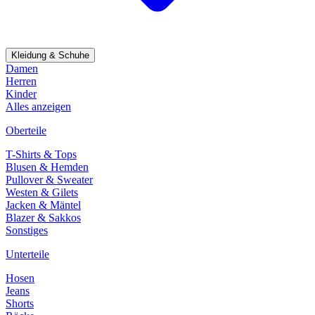
Kleidung & Schuhe
Damen
Herren
Kinder
Alles anzeigen
Oberteile
T-Shirts & Tops
Blusen & Hemden
Pullover & Sweater
Westen & Gilets
Jacken & Mäntel
Blazer & Sakkos
Sonstiges
Unterteile
Hosen
Jeans
Shorts