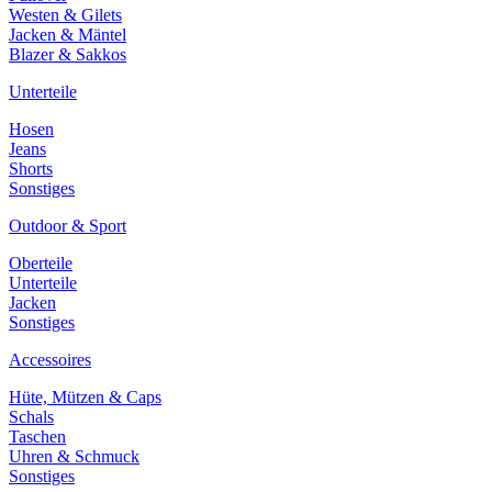
Westen & Gilets
Jacken & Mäntel
Blazer & Sakkos
Unterteile
Hosen
Jeans
Shorts
Sonstiges
Outdoor & Sport
Oberteile
Unterteile
Jacken
Sonstiges
Accessoires
Hüte, Mützen & Caps
Schals
Taschen
Uhren & Schmuck
Sonstiges