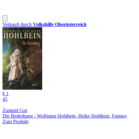
Verkauft durch
Volkshilfe Oberösterreich
€ 1
45
Zustand Gut
Die Bedrohung - Wolfgang Hohlbein, Heike Hohlbein, Fantasy
Zum Produkt