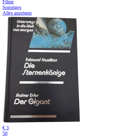
Filme
Sonstiges
Alles anzeigen
€ 3
50