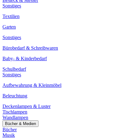
Besteck & Messer
Sonstiges
Textilien
Garten
Sonstiges
Bürobedarf & Schreibwaren
Baby- & Kinderbedarf
Schulbedarf
Sonstiges
Aufbewahrung & Kleinmöbel
Beleuchtung
Deckenlampen & Luster
Tischlampen
Wandlampen
Bücher & Medien
Bücher
Musik