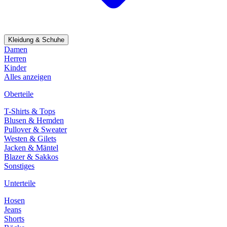
Kleidung & Schuhe
Damen
Herren
Kinder
Alles anzeigen
Oberteile
T-Shirts & Tops
Blusen & Hemden
Pullover & Sweater
Westen & Gilets
Jacken & Mäntel
Blazer & Sakkos
Sonstiges
Unterteile
Hosen
Jeans
Shorts