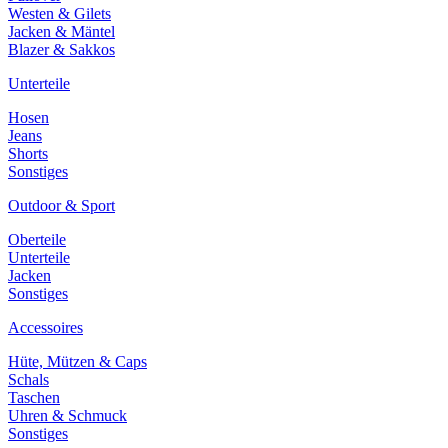
Westen & Gilets
Jacken & Mäntel
Blazer & Sakkos
Unterteile
Hosen
Jeans
Shorts
Sonstiges
Outdoor & Sport
Oberteile
Unterteile
Jacken
Sonstiges
Accessoires
Hüte, Mützen & Caps
Schals
Taschen
Uhren & Schmuck
Sonstiges