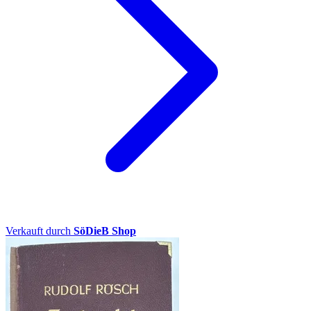
Verkauft durch
SöDieB Shop