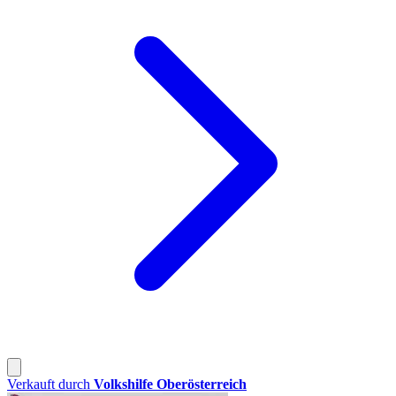
Verkauft durch
Volkshilfe Oberösterreich