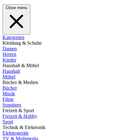
Close menu
Kategorien
Kleidung & Schuhe
Damen
Herren
Kinder
Haushalt & Möbel
Haushalt
Möbel
Bücher & Medien
Bücher
Musik
Filme
Sonstiges
Freizeit & Sport
Freizeit & Hobby
Sport
Technik & Elektronik
Elektrogeräte
TV & Multimedia