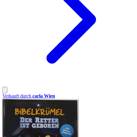
Verkauft durch
carla Wien