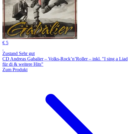
€ 5
Zustand Sehr gut
CD Andreas Gabalier – Volks-Rock’n’Roller – inkl. "I sing a Liad
für di & weitere Hits"
Zum Produkt