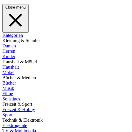
Close menu
Kategorien
Kleidung & Schuhe
Damen
Herren
Kinder
Haushalt & Möbel
Haushalt
Möbel
Bücher & Medien
Bücher
Musik
Filme
Sonstiges
Freizeit & Sport
Freizeit & Hobby
Sport
Technik & Elektronik
Elektrogeräte
TV & Multimedia