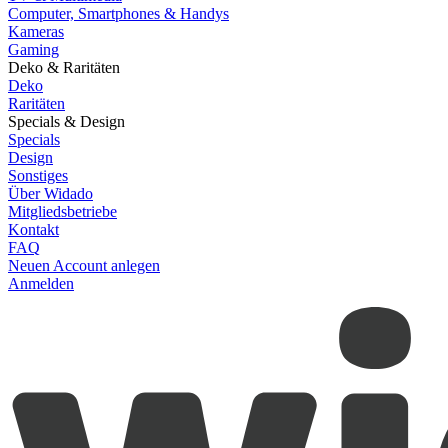
Computer, Smartphones & Handys
Kameras
Gaming
Deko & Raritäten
Deko
Raritäten
Specials & Design
Specials
Design
Sonstiges
Über Widado
Mitgliedsbetriebe
Kontakt
FAQ
Neuen Account anlegen
Anmelden