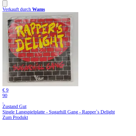
Verkauft durch
Wams
€ 9
90
Zustand Gut
Single Langspielplatte - Sugarhill Gang - Rapper`s Delight
Zum Produkt