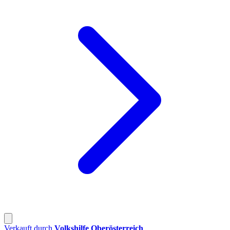
Verkauft durch
Volkshilfe Oberösterreich