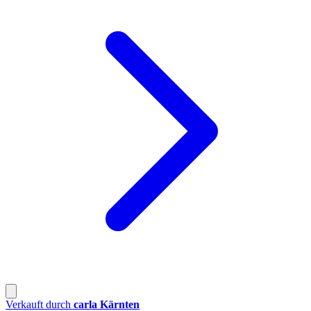
Verkauft durch
carla Kärnten