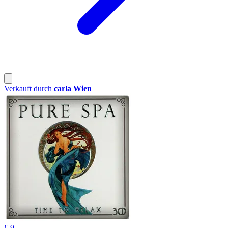
Verkauft durch
carla Wien
€ 9