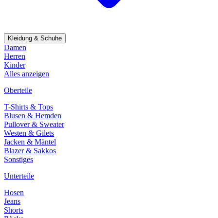
Kleidung & Schuhe
Damen
Herren
Kinder
Alles anzeigen
Oberteile
T-Shirts & Tops
Blusen & Hemden
Pullover & Sweater
Westen & Gilets
Jacken & Mäntel
Blazer & Sakkos
Sonstiges
Unterteile
Hosen
Jeans
Shorts