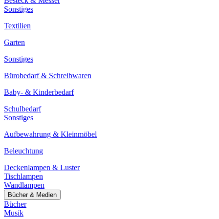
Besteck & Messer
Sonstiges
Textilien
Garten
Sonstiges
Bürobedarf & Schreibwaren
Baby- & Kinderbedarf
Schulbedarf
Sonstiges
Aufbewahrung & Kleinmöbel
Beleuchtung
Deckenlampen & Luster
Tischlampen
Wandlampen
Bücher & Medien
Bücher
Musik