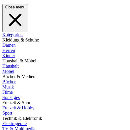
Close menu
Kategorien
Kleidung & Schuhe
Damen
Herren
Kinder
Haushalt & Möbel
Haushalt
Möbel
Bücher & Medien
Bücher
Musik
Filme
Sonstiges
Freizeit & Sport
Freizeit & Hobby
Sport
Technik & Elektronik
Elektrogeräte
TV & Multimedia