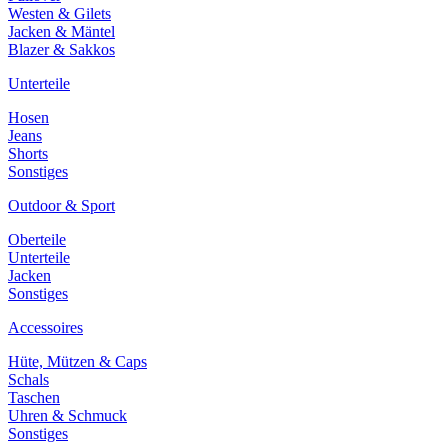
Westen & Gilets
Jacken & Mäntel
Blazer & Sakkos
Unterteile
Hosen
Jeans
Shorts
Sonstiges
Outdoor & Sport
Oberteile
Unterteile
Jacken
Sonstiges
Accessoires
Hüte, Mützen & Caps
Schals
Taschen
Uhren & Schmuck
Sonstiges