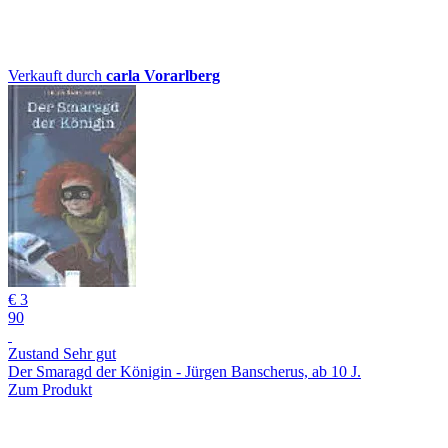
Verkauft durch
carla Vorarlberg
€ 3
90
Zustand Sehr gut
Der Smaragd der Königin - Jürgen Banscherus, ab 10 J.
Zum Produkt