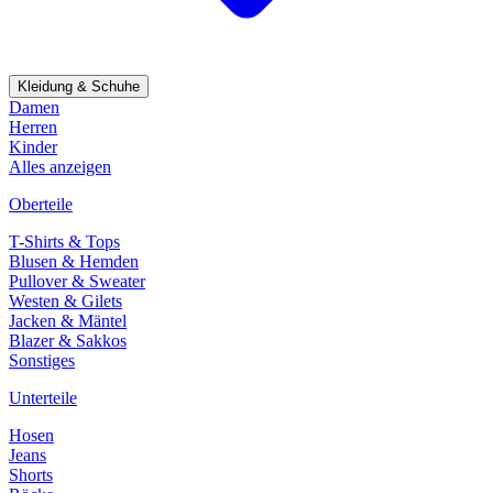
Kleidung & Schuhe
Damen
Herren
Kinder
Alles anzeigen
Oberteile
T-Shirts & Tops
Blusen & Hemden
Pullover & Sweater
Westen & Gilets
Jacken & Mäntel
Blazer & Sakkos
Sonstiges
Unterteile
Hosen
Jeans
Shorts