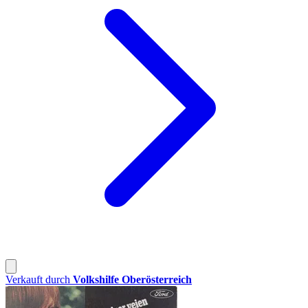
Verkauft durch
Volkshilfe Oberösterreich