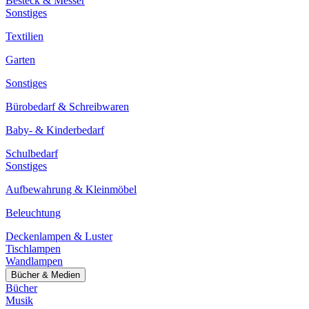
Besteck & Messer
Sonstiges
Textilien
Garten
Sonstiges
Bürobedarf & Schreibwaren
Baby- & Kinderbedarf
Schulbedarf
Sonstiges
Aufbewahrung & Kleinmöbel
Beleuchtung
Deckenlampen & Luster
Tischlampen
Wandlampen
Bücher & Medien
Bücher
Musik