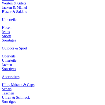
Westen & Gilets
Jacken & Mäntel
Blazer & Sakkos
Unterteile
Hosen
Jeans
Shorts
Sonstiges
Outdoor & Sport
Oberteile
Unterteile
Jacken
Sonstiges
Accessoires
Hüte, Mützen & Caps
Schals
Taschen
Uhren & Schmuck
Sonstiges