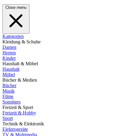
Close menu
Kategorien
Kleidung & Schuhe
Damen
Herren
Kinder
Haushalt & Möbel
Haushalt
Möbel
Bücher & Medien
Bücher
Musik
Filme
Sonstiges
Freizeit & Sport
Freizeit & Hobby
Sport
Technik & Elektronik
Elektrogeräte
TV & Multimedia