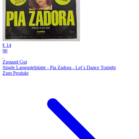
€ 14
90
Zustand Gut
Single Langspielplatte - Pia Zadora - Let`s Dance Tonight
Zum Produkt