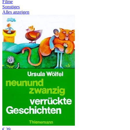
Filme
Sonstiges
Alles anzeigen
€ 39