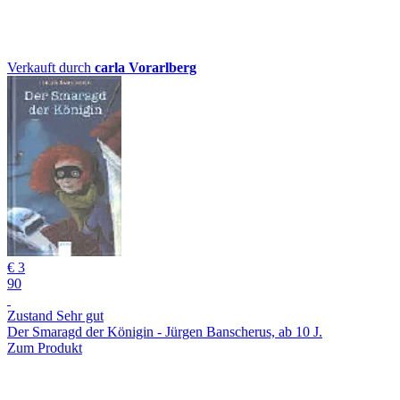
Verkauft durch
carla Vorarlberg
€ 3
90
Zustand Sehr gut
Der Smaragd der Königin - Jürgen Banscherus, ab 10 J.
Zum Produkt