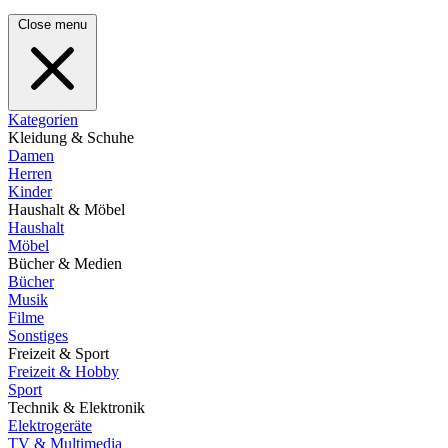
Close menu
Kategorien
Kleidung & Schuhe
Damen
Herren
Kinder
Haushalt & Möbel
Haushalt
Möbel
Bücher & Medien
Bücher
Musik
Filme
Sonstiges
Freizeit & Sport
Freizeit & Hobby
Sport
Technik & Elektronik
Elektrogeräte
TV & Multimedia