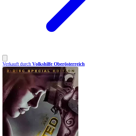
Verkauft durch
Volkshilfe Oberösterreich