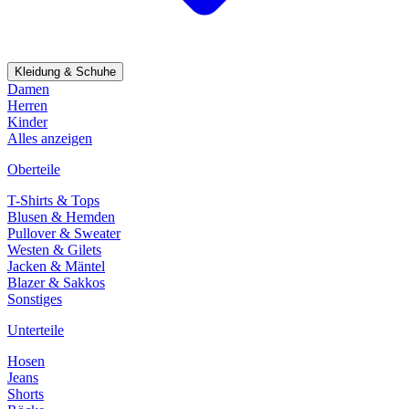
Kleidung & Schuhe
Damen
Herren
Kinder
Alles anzeigen
Oberteile
T-Shirts & Tops
Blusen & Hemden
Pullover & Sweater
Westen & Gilets
Jacken & Mäntel
Blazer & Sakkos
Sonstiges
Unterteile
Hosen
Jeans
Shorts