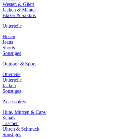
Westen & Gilets
Jacken & Mäntel
Blazer & Sakkos
Unterteile
Hosen
Jeans
Shorts
Sonstiges
Outdoor & Sport
Oberteile
Unterteile
Jacken
Sonstiges
Accessoires
Hüte, Mützen & Caps
Schals
Taschen
Uhren & Schmuck
Sonstiges