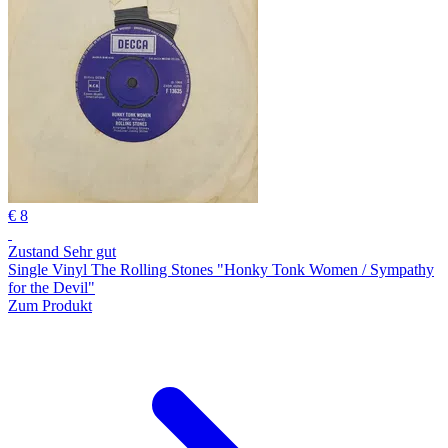
€ 8
Zustand Sehr gut
Single Vinyl The Rolling Stones "Honky Tonk Women / Sympathy
for the Devil"
Zum Produkt