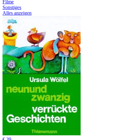
Filme
Sonstiges
Alles anzeigen
€ 39