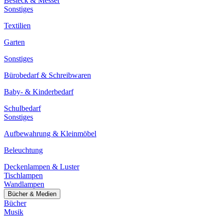
Besteck & Messer
Sonstiges
Textilien
Garten
Sonstiges
Bürobedarf & Schreibwaren
Baby- & Kinderbedarf
Schulbedarf
Sonstiges
Aufbewahrung & Kleinmöbel
Beleuchtung
Deckenlampen & Luster
Tischlampen
Wandlampen
Bücher & Medien
Bücher
Musik