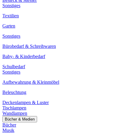
Besteck & Messer
Sonstiges
Textilien
Garten
Sonstiges
Bürobedarf & Schreibwaren
Baby- & Kinderbedarf
Schulbedarf
Sonstiges
Aufbewahrung & Kleinmöbel
Beleuchtung
Deckenlampen & Luster
Tischlampen
Wandlampen
Bücher & Medien
Bücher
Musik