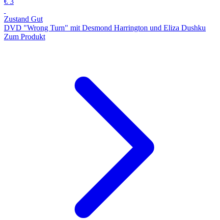
€ 3
Zustand Gut
DVD "Wrong Turn" mit Desmond Harrington und Eliza Dushku
Zum Produkt