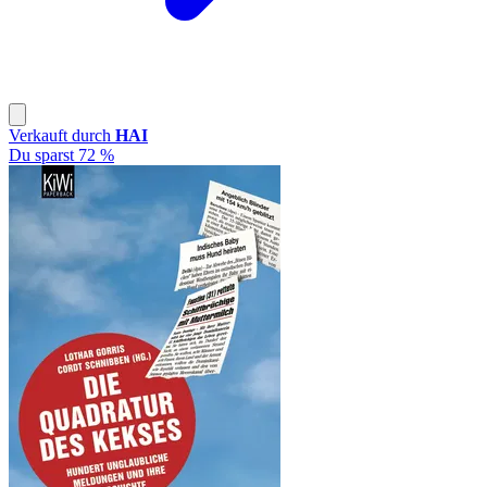
Verkauft durch
HAI
Du sparst 72 %