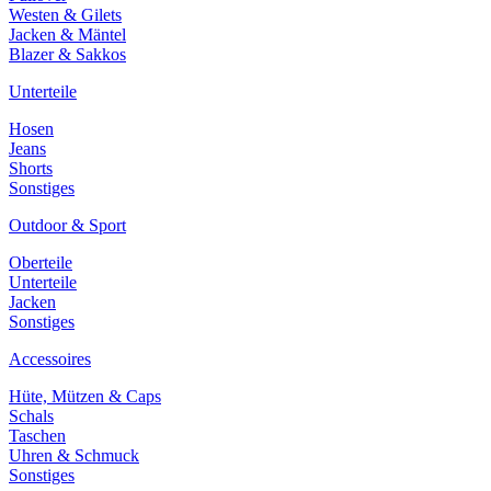
Westen & Gilets
Jacken & Mäntel
Blazer & Sakkos
Unterteile
Hosen
Jeans
Shorts
Sonstiges
Outdoor & Sport
Oberteile
Unterteile
Jacken
Sonstiges
Accessoires
Hüte, Mützen & Caps
Schals
Taschen
Uhren & Schmuck
Sonstiges