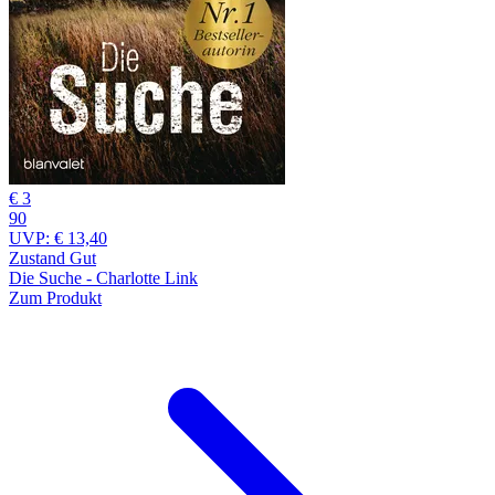
€ 3
90
UVP:
€ 13,40
Zustand Gut
Die Suche - Charlotte Link
Zum Produkt