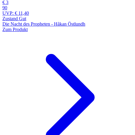
€ 3
90
UVP:
€ 11,40
Zustand Gut
Die Nacht des Propheten - Håkan Östlundh
Zum Produkt