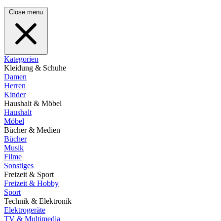
Close menu
Kategorien
Kleidung & Schuhe
Damen
Herren
Kinder
Haushalt & Möbel
Haushalt
Möbel
Bücher & Medien
Bücher
Musik
Filme
Sonstiges
Freizeit & Sport
Freizeit & Hobby
Sport
Technik & Elektronik
Elektrogeräte
TV & Multimedia