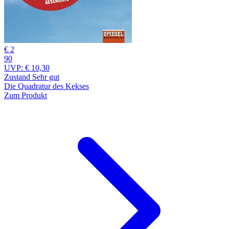
€ 2
90
UVP:
€ 10,30
Zustand Sehr gut
Die Quadratur des Kekses
Zum Produkt