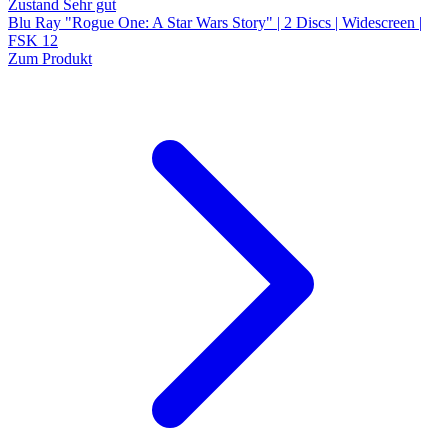
Zustand Sehr gut
Blu Ray "Rogue One: A Star Wars Story" | 2 Discs | Widescreen |
FSK 12
Zum Produkt