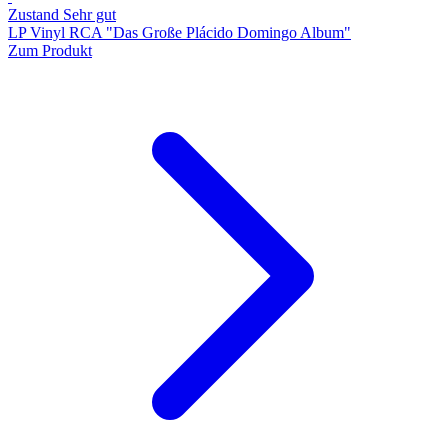
Zustand Sehr gut
LP Vinyl RCA "Das Große Plácido Domingo Album"
Zum Produkt