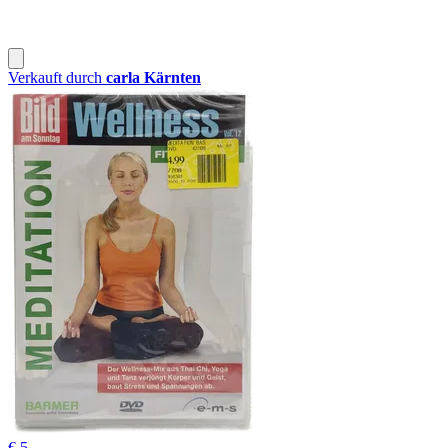
Verkauft durch
carla Kärnten
€ 5