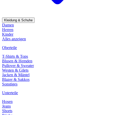
Kleidung & Schuhe
Damen
Herren
Kinder
Alles anzeigen
Oberteile
T-Shirts & Tops
Blusen & Hemden
Pullover & Sweater
Westen & Gilets
Jacken & Mäntel
Blazer & Sakkos
Sonstiges
Unterteile
Hosen
Jeans
Shorts