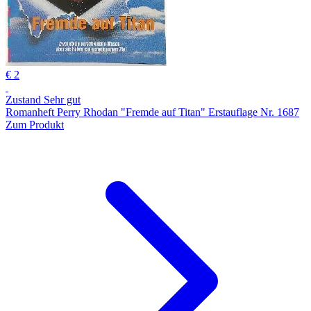
€ 2
Zustand Sehr gut
Romanheft Perry Rhodan "Fremde auf Titan" Erstauflage Nr. 1687
Zum Produkt