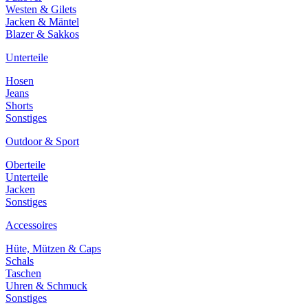
Westen & Gilets
Jacken & Mäntel
Blazer & Sakkos
Unterteile
Hosen
Jeans
Shorts
Sonstiges
Outdoor & Sport
Oberteile
Unterteile
Jacken
Sonstiges
Accessoires
Hüte, Mützen & Caps
Schals
Taschen
Uhren & Schmuck
Sonstiges