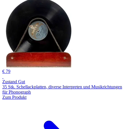
€ 79
Zustand Gut
35 Stk. Schellackplatten, diverse Interpreten und Musikrichtungen
für Phonograph
Zum Produkt