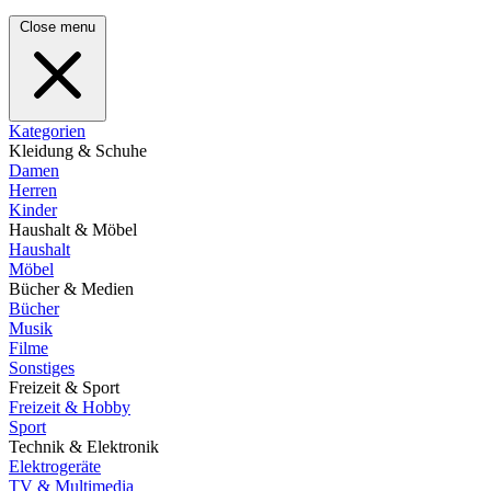
Close menu
Kategorien
Kleidung & Schuhe
Damen
Herren
Kinder
Haushalt & Möbel
Haushalt
Möbel
Bücher & Medien
Bücher
Musik
Filme
Sonstiges
Freizeit & Sport
Freizeit & Hobby
Sport
Technik & Elektronik
Elektrogeräte
TV & Multimedia