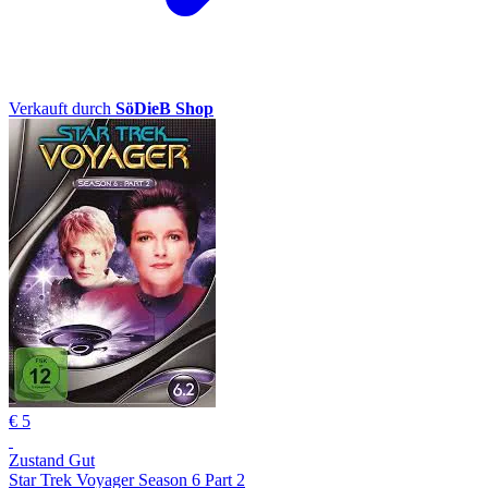
Verkauft durch
SöDieB Shop
€ 5
Zustand Gut
Star Trek Voyager Season 6 Part 2