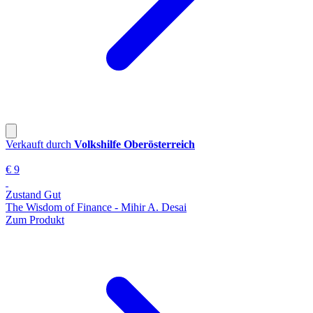
Verkauft durch
Volkshilfe Oberösterreich
€ 9
Zustand Gut
The Wisdom of Finance - Mihir A. Desai
Zum Produkt