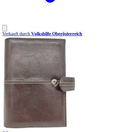
Verkauft durch
Volkshilfe Oberösterreich