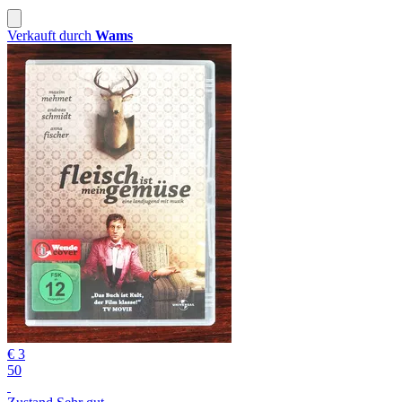
Verkauft durch
Wams
€ 3
50