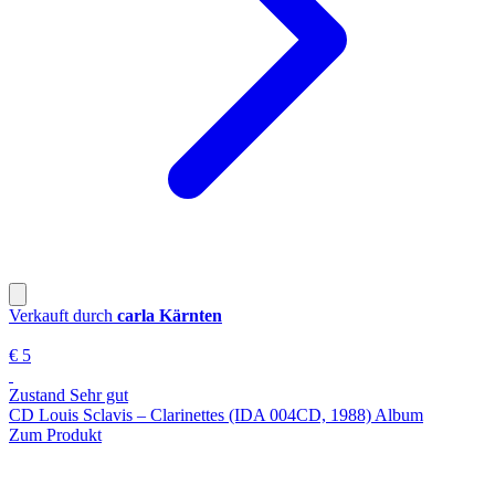
Verkauft durch
carla Kärnten
€ 5
Zustand Sehr gut
CD Louis Sclavis – Clarinettes (IDA 004CD, 1988) Album
Zum Produkt