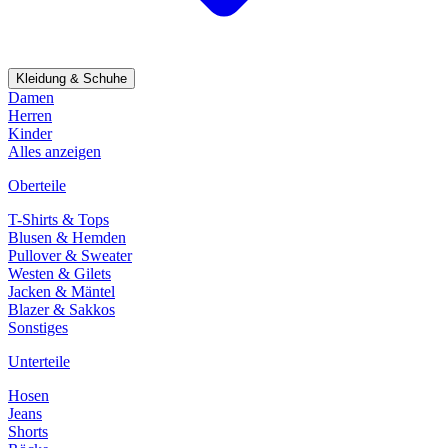
Kleidung & Schuhe
Damen
Herren
Kinder
Alles anzeigen
Oberteile
T-Shirts & Tops
Blusen & Hemden
Pullover & Sweater
Westen & Gilets
Jacken & Mäntel
Blazer & Sakkos
Sonstiges
Unterteile
Hosen
Jeans
Shorts