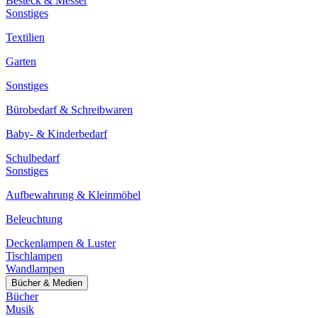
Besteck & Messer
Sonstiges
Textilien
Garten
Sonstiges
Bürobedarf & Schreibwaren
Baby- & Kinderbedarf
Schulbedarf
Sonstiges
Aufbewahrung & Kleinmöbel
Beleuchtung
Deckenlampen & Luster
Tischlampen
Wandlampen
Bücher & Medien
Bücher
Musik