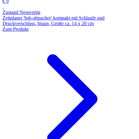
€ 9
Zustand Neuwertig
Zeitplaner 'bsb-obpacher' kompakt mit Schlaufe und
Druckverschluss, braun, Größe ca. 14 x 20 cm
Zum Produkt