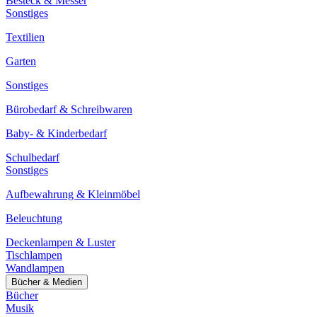
Besteck & Messer
Sonstiges
Textilien
Garten
Sonstiges
Bürobedarf & Schreibwaren
Baby- & Kinderbedarf
Schulbedarf
Sonstiges
Aufbewahrung & Kleinmöbel
Beleuchtung
Deckenlampen & Luster
Tischlampen
Wandlampen
Bücher & Medien
Bücher
Musik