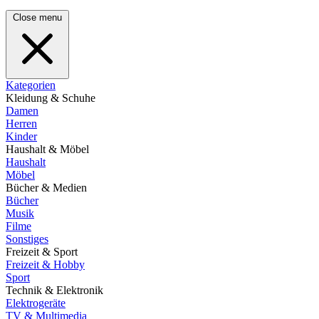
Close menu
Kategorien
Kleidung & Schuhe
Damen
Herren
Kinder
Haushalt & Möbel
Haushalt
Möbel
Bücher & Medien
Bücher
Musik
Filme
Sonstiges
Freizeit & Sport
Freizeit & Hobby
Sport
Technik & Elektronik
Elektrogeräte
TV & Multimedia