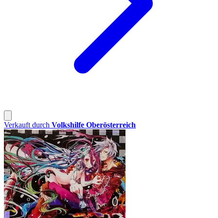
Verkauft durch
Volkshilfe Oberösterreich