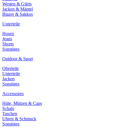
Westen & Gilets
Jacken & Mäntel
Blazer & Sakkos
Unterteile
Hosen
Jeans
Shorts
Sonstiges
Outdoor & Sport
Oberteile
Unterteile
Jacken
Sonstiges
Accessoires
Hüte, Mützen & Caps
Schals
Taschen
Uhren & Schmuck
Sonstiges