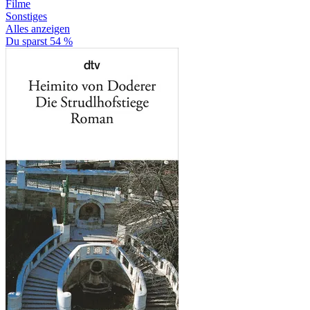
Filme
Sonstiges
Alles anzeigen
Du sparst 54 %