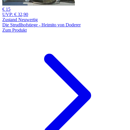
€ 15
UVP:
€ 32,90
Zustand Neuwertig
Die Strudlhofstiege - Heimito von Doderer
Zum Produkt