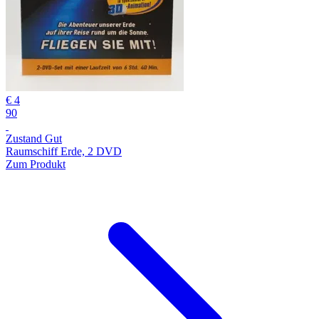
€ 4
90
Zustand Gut
Raumschiff Erde, 2 DVD
Zum Produkt