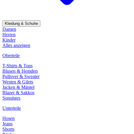
Kleidung & Schuhe
Damen
Herren
Kinder
Alles anzeigen
Oberteile
T-Shirts & Tops
Blusen & Hemden
Pullover & Sweater
Westen & Gilets
Jacken & Mäntel
Blazer & Sakkos
Sonstiges
Unterteile
Hosen
Jeans
Shorts