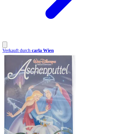
Verkauft durch
carla Wien