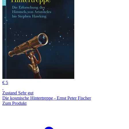
€ 5
Zustand Sehr gut
Die kosmische Hintertreppe - Ernst Peter Fischer
Zum Produkt