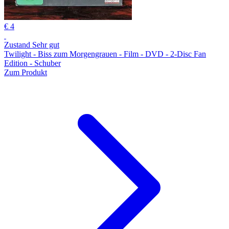
€ 4
Zustand Sehr gut
Twilight - Biss zum Morgengrauen - Film - DVD - 2-Disc Fan
Edition - Schuber
Zum Produkt