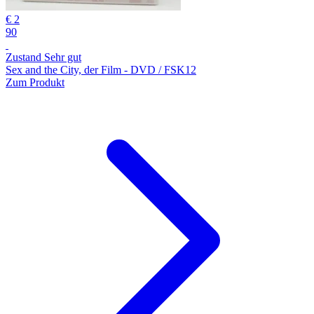
€ 2
90
Zustand Sehr gut
Sex and the City, der Film - DVD / FSK12
Zum Produkt