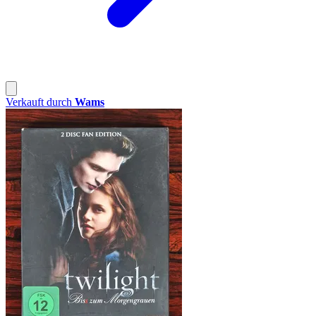
Verkauft durch
Wams