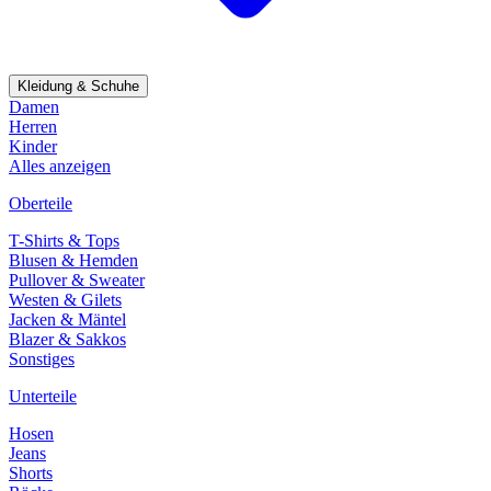
Kleidung & Schuhe
Damen
Herren
Kinder
Alles anzeigen
Oberteile
T-Shirts & Tops
Blusen & Hemden
Pullover & Sweater
Westen & Gilets
Jacken & Mäntel
Blazer & Sakkos
Sonstiges
Unterteile
Hosen
Jeans
Shorts