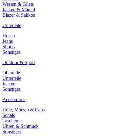
Westen & Gilets
Jacken & Mäntel
Blazer & Sakkos
Unterteile
Hosen
Jeans
Shorts
Sonstiges
Outdoor & Sport
Oberteile
Unterteile
Jacken
Sonstiges
Accessoires
Hüte, Mützen & Caps
Schals
Taschen
Uhren & Schmuck
Sonstiges