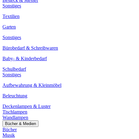
Besteck & Messer
Sonstiges
Textilien
Garten
Sonstiges
Bürobedarf & Schreibwaren
Baby- & Kinderbedarf
Schulbedarf
Sonstiges
Aufbewahrung & Kleinmöbel
Beleuchtung
Deckenlampen & Luster
Tischlampen
Wandlampen
Bücher & Medien
Bücher
Musik