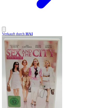
Verkauft durch
HAI