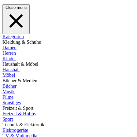
Close menu
Kategorien
Kleidung & Schuhe
Damen
Herren
Kinder
Haushalt & Möbel
Haushalt
Möbel
Bücher & Medien
Bücher
Musik
Filme
Sonstiges
Freizeit & Sport
Freizeit & Hobby
Sport
Technik & Elektronik
Elektrogeräte
TV & Multimedia