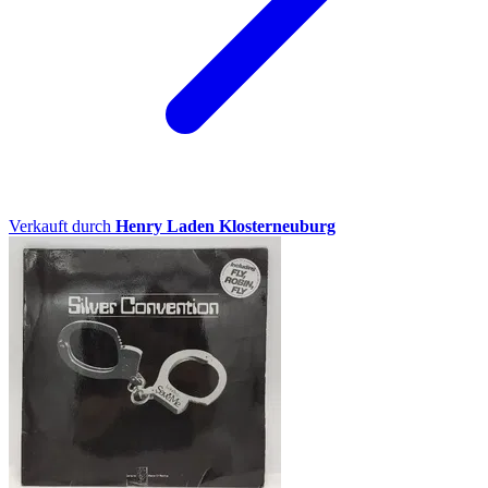
Verkauft durch
Henry Laden Klosterneuburg