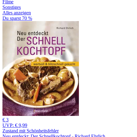
Filme
Sonstiges
Alles anzeigen
Du sparst 70 %
€ 3
UVP:
€ 9,99
Zustand mit Schönheitsfehler
Neu entdeckt: Der Schnellkochtopf - Richard Ehrlich