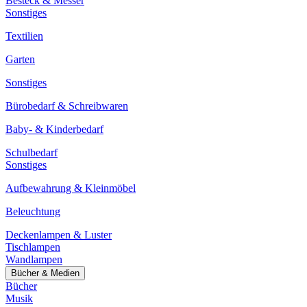
Besteck & Messer
Sonstiges
Textilien
Garten
Sonstiges
Bürobedarf & Schreibwaren
Baby- & Kinderbedarf
Schulbedarf
Sonstiges
Aufbewahrung & Kleinmöbel
Beleuchtung
Deckenlampen & Luster
Tischlampen
Wandlampen
Bücher & Medien
Bücher
Musik