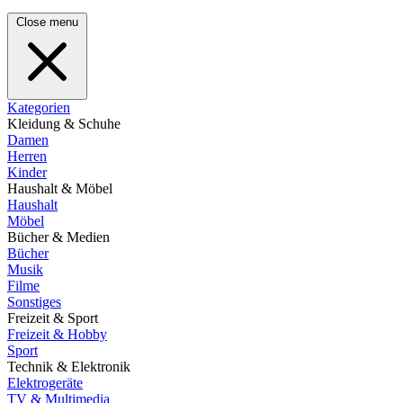
Close menu
Kategorien
Kleidung & Schuhe
Damen
Herren
Kinder
Haushalt & Möbel
Haushalt
Möbel
Bücher & Medien
Bücher
Musik
Filme
Sonstiges
Freizeit & Sport
Freizeit & Hobby
Sport
Technik & Elektronik
Elektrogeräte
TV & Multimedia