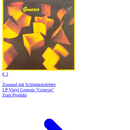
€ 3
Zustand mit Schönheitsfehler
LP Vinyl Genesis "Genesis"
Zum Produkt