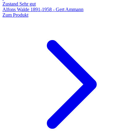
Zustand Sehr gut
Alfons Walde 1891-1958 - Gert Ammann
Zum Produkt