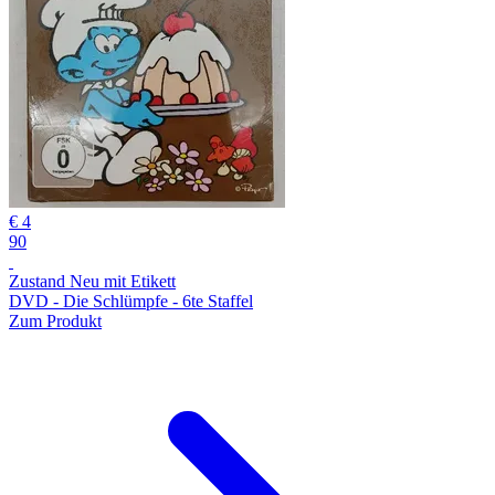
€ 4
90
Zustand Neu mit Etikett
DVD - Die Schlümpfe - 6te Staffel
Zum Produkt