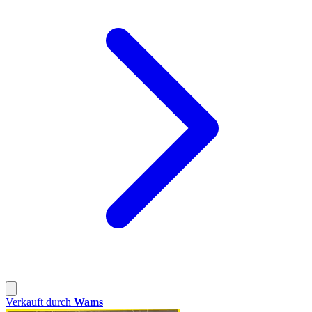
Verkauft durch
Wams