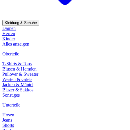
Kleidung & Schuhe
Damen
Herren
Kinder
Alles anzeigen
Oberteile
T-Shirts & Tops
Blusen & Hemden
Pullover & Sweater
Westen & Gilets
Jacken & Mäntel
Blazer & Sakkos
Sonstiges
Unterteile
Hosen
Jeans
Shorts