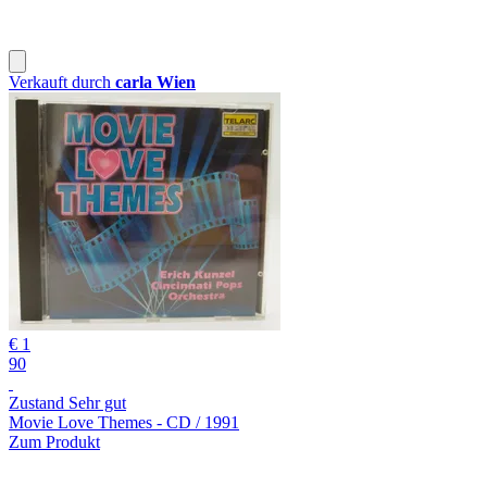
Verkauft durch
carla Wien
€ 1
90
Zustand Sehr gut
Movie Love Themes - CD / 1991
Zum Produkt