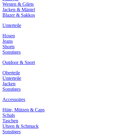
Westen & Gilets
Jacken & Mäntel
Blazer & Sakkos
Unterteile
Hosen
Jeans
Shorts
Sonstiges
Outdoor & Sport
Oberteile
Unterteile
Jacken
Sonstiges
Accessoires
Hüte, Mützen & Caps
Schals
Taschen
Uhren & Schmuck
Sonstiges