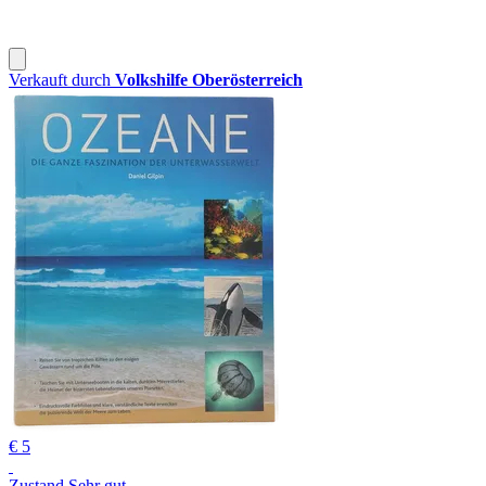
Verkauft durch
Volkshilfe Oberösterreich
€ 5
Zustand Sehr gut