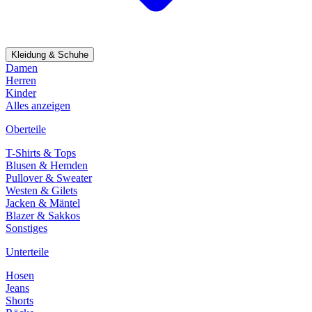
Kleidung & Schuhe
Damen
Herren
Kinder
Alles anzeigen
Oberteile
T-Shirts & Tops
Blusen & Hemden
Pullover & Sweater
Westen & Gilets
Jacken & Mäntel
Blazer & Sakkos
Sonstiges
Unterteile
Hosen
Jeans
Shorts