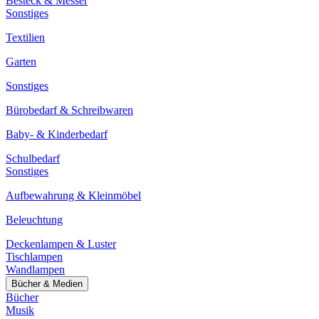
Besteck & Messer
Sonstiges
Textilien
Garten
Sonstiges
Bürobedarf & Schreibwaren
Baby- & Kinderbedarf
Schulbedarf
Sonstiges
Aufbewahrung & Kleinmöbel
Beleuchtung
Deckenlampen & Luster
Tischlampen
Wandlampen
Bücher & Medien
Bücher
Musik