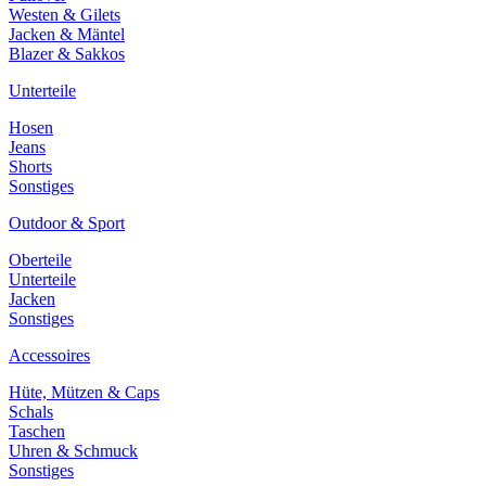
Westen & Gilets
Jacken & Mäntel
Blazer & Sakkos
Unterteile
Hosen
Jeans
Shorts
Sonstiges
Outdoor & Sport
Oberteile
Unterteile
Jacken
Sonstiges
Accessoires
Hüte, Mützen & Caps
Schals
Taschen
Uhren & Schmuck
Sonstiges