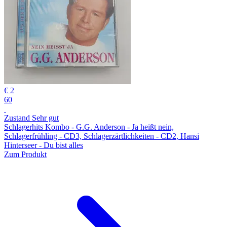
€ 2
60
Zustand Sehr gut
Schlagerhits Kombo - G.G. Anderson - Ja heißt nein,
Schlagerfrühling - CD3, Schlagerzärtlichkeiten - CD2, Hansi
Hinterseer - Du bist alles
Zum Produkt