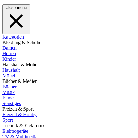
Close menu
Kategorien
Kleidung & Schuhe
Damen
Herren
Kinder
Haushalt & Möbel
Haushalt
Möbel
Bücher & Medien
Bücher
Musik
Filme
Sonstiges
Freizeit & Sport
Freizeit & Hobby
Sport
Technik & Elektronik
Elektrogeräte
TV & Multimedia