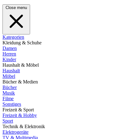
Close menu
Kategorien
Kleidung & Schuhe
Damen
Herren
Kinder
Haushalt & Möbel
Haushalt
Möbel
Bücher & Medien
Bücher
Musik
Filme
Sonstiges
Freizeit & Sport
Freizeit & Hobby
Sport
Technik & Elektronik
Elektrogeräte
TV & Multimedia