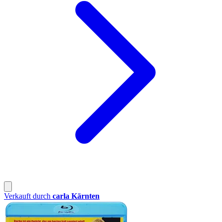
Verkauft durch
carla Kärnten