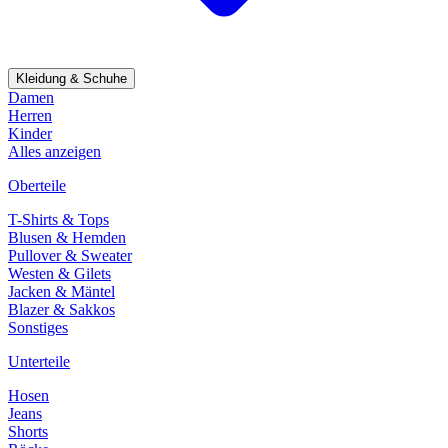
Kleidung & Schuhe
Damen
Herren
Kinder
Alles anzeigen
Oberteile
T-Shirts & Tops
Blusen & Hemden
Pullover & Sweater
Westen & Gilets
Jacken & Mäntel
Blazer & Sakkos
Sonstiges
Unterteile
Hosen
Jeans
Shorts