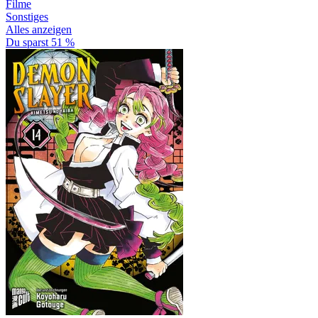
Filme
Sonstiges
Alles anzeigen
Du sparst 51 %