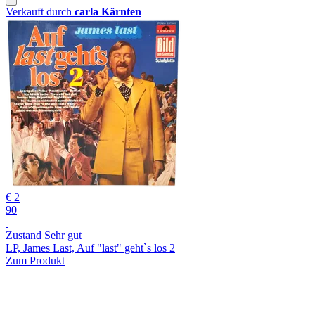
Verkauft durch
carla Kärnten
€ 2
90
Zustand Sehr gut
LP, James Last, Auf "last" geht`s los 2
Zum Produkt