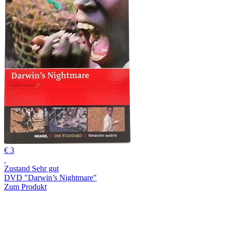
€ 3
Zustand Sehr gut
DVD "Darwin’s Nightmare"
Zum Produkt