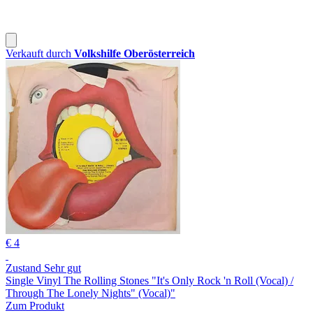
Verkauft durch
Volkshilfe Oberösterreich
€ 4
Zustand Sehr gut
Single Vinyl The Rolling Stones "It's Only Rock 'n Roll (Vocal) /
Through The Lonely Nights" (Vocal)"
Zum Produkt