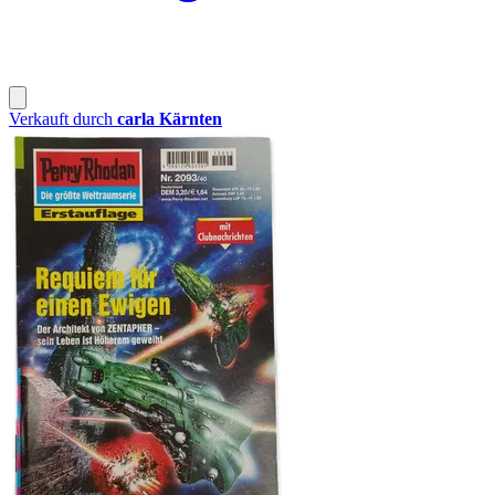
Verkauft durch
carla Kärnten