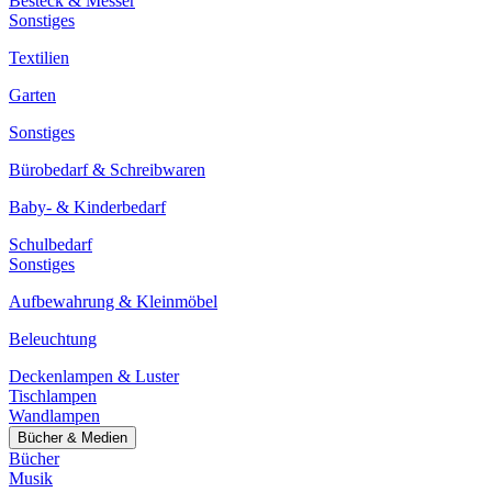
Besteck & Messer
Sonstiges
Textilien
Garten
Sonstiges
Bürobedarf & Schreibwaren
Baby- & Kinderbedarf
Schulbedarf
Sonstiges
Aufbewahrung & Kleinmöbel
Beleuchtung
Deckenlampen & Luster
Tischlampen
Wandlampen
Bücher & Medien
Bücher
Musik