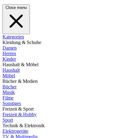
Close menu
Kategorien
Kleidung & Schuhe
Damen
Herren
Kinder
Haushalt & Möbel
Haushalt
Möbel
Bücher & Medien
Bücher
Musik
Filme
Sonstiges
Freizeit & Sport
Freizeit & Hobby
Sport
Technik & Elektronik
Elektrogeräte
TV & Multimedia