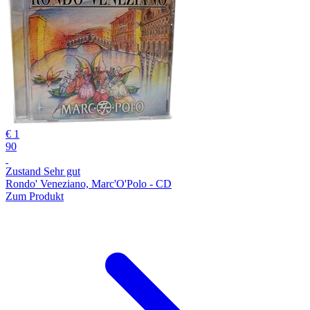
€ 1
90
Zustand Sehr gut
Rondo' Veneziano, Marc'O'Polo - CD
Zum Produkt