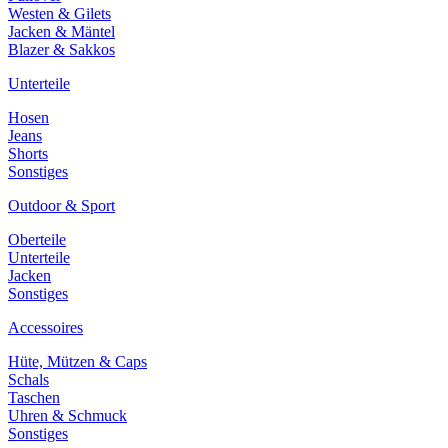
Westen & Gilets
Jacken & Mäntel
Blazer & Sakkos
Unterteile
Hosen
Jeans
Shorts
Sonstiges
Outdoor & Sport
Oberteile
Unterteile
Jacken
Sonstiges
Accessoires
Hüte, Mützen & Caps
Schals
Taschen
Uhren & Schmuck
Sonstiges