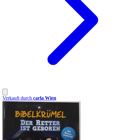
Verkauft durch
carla Wien