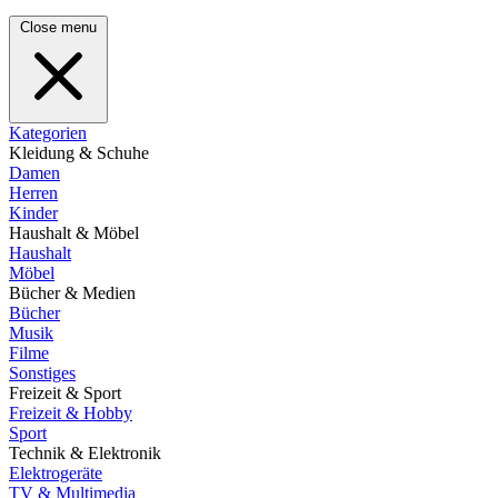
Close menu
Kategorien
Kleidung & Schuhe
Damen
Herren
Kinder
Haushalt & Möbel
Haushalt
Möbel
Bücher & Medien
Bücher
Musik
Filme
Sonstiges
Freizeit & Sport
Freizeit & Hobby
Sport
Technik & Elektronik
Elektrogeräte
TV & Multimedia