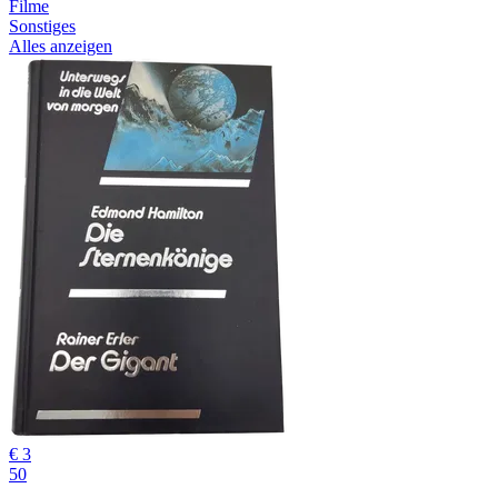
Filme
Sonstiges
Alles anzeigen
€ 3
50