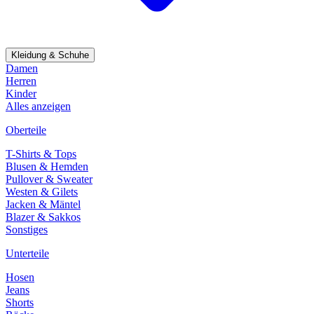
Kleidung & Schuhe
Damen
Herren
Kinder
Alles anzeigen
Oberteile
T-Shirts & Tops
Blusen & Hemden
Pullover & Sweater
Westen & Gilets
Jacken & Mäntel
Blazer & Sakkos
Sonstiges
Unterteile
Hosen
Jeans
Shorts