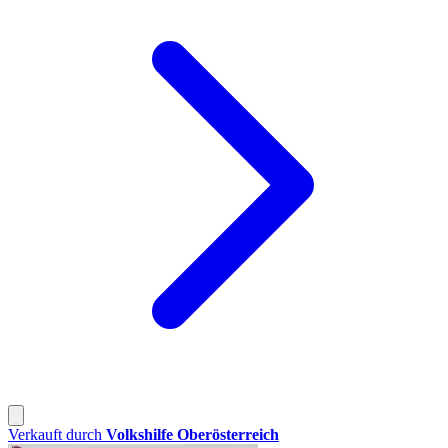
Verkauft durch
Volkshilfe Oberösterreich