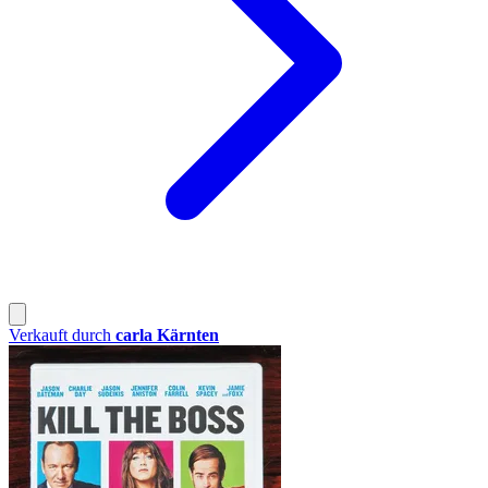
Verkauft durch
carla Kärnten