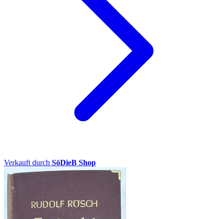
Verkauft durch
SöDieB Shop