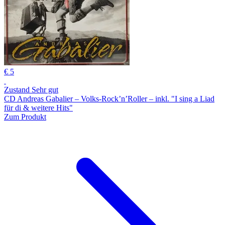
€ 5
Zustand Sehr gut
CD Andreas Gabalier – Volks-Rock’n’Roller – inkl. "I sing a Liad
für di & weitere Hits"
Zum Produkt