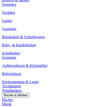
Besteck & Messer
Sonstiges
Textilien
Garten
Sonstiges
Bürobedarf & Schreibwaren
Baby- & Kinderbedarf
Schulbedarf
Sonstiges
Aufbewahrung & Kleinmöbel
Beleuchtung
Deckenlampen & Luster
Tischlampen
Wandlampen
Bücher & Medien
Bücher
Musik