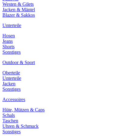
Westen & Gilets
Jacken & Mäntel
Blazer & Sakkos
Unterteile
Hosen
Jeans
Shorts
Sonstiges
Outdoor & Sport
Oberteile
Unterteile
Jacken
Sonstiges
Accessoires
Hüte, Mützen & Caps
Schals
Taschen
Uhren & Schmuck
Sonstiges