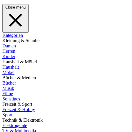
Close menu
Kategorien
Kleidung & Schuhe
Damen
Herren
Kinder
Haushalt & Möbel
Haushalt
Möbel
Bücher & Medien
Bücher
Musik
Filme
Sonstiges
Freizeit & Sport
Freizeit & Hobby
Sport
Technik & Elektronik
Elektrogeräte
TV & Multimedia