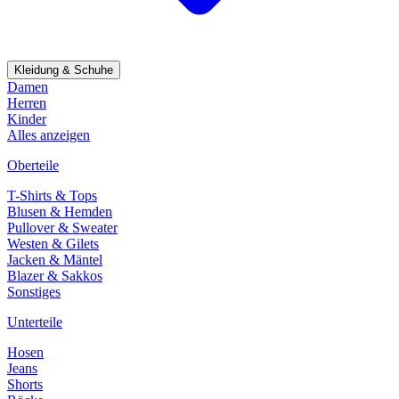
Kleidung & Schuhe
Damen
Herren
Kinder
Alles anzeigen
Oberteile
T-Shirts & Tops
Blusen & Hemden
Pullover & Sweater
Westen & Gilets
Jacken & Mäntel
Blazer & Sakkos
Sonstiges
Unterteile
Hosen
Jeans
Shorts