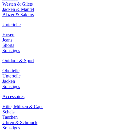
Westen & Gilets
Jacken & Mäntel
Blazer & Sakkos
Unterteile
Hosen
Jeans
Shorts
Sonstiges
Outdoor & Sport
Oberteile
Unterteile
Jacken
Sonstiges
Accessoires
Hüte, Mützen & Caps
Schals
Taschen
Uhren & Schmuck
Sonstiges