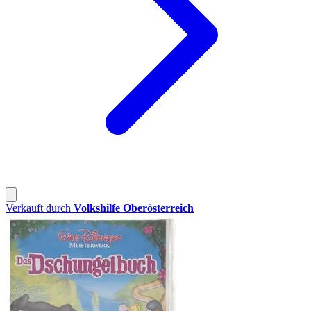
Verkauft durch
Volkshilfe Oberösterreich