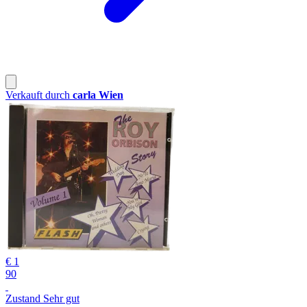
Verkauft durch
carla Wien
€ 1
90
Zustand Sehr gut