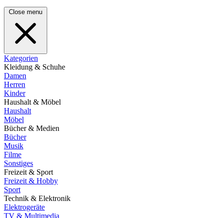
Close menu
Kategorien
Kleidung & Schuhe
Damen
Herren
Kinder
Haushalt & Möbel
Haushalt
Möbel
Bücher & Medien
Bücher
Musik
Filme
Sonstiges
Freizeit & Sport
Freizeit & Hobby
Sport
Technik & Elektronik
Elektrogeräte
TV & Multimedia