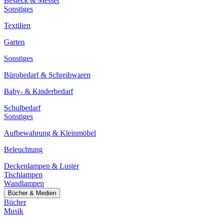
Besteck & Messer
Sonstiges
Textilien
Garten
Sonstiges
Bürobedarf & Schreibwaren
Baby- & Kinderbedarf
Schulbedarf
Sonstiges
Aufbewahrung & Kleinmöbel
Beleuchtung
Deckenlampen & Luster
Tischlampen
Wandlampen
Bücher & Medien
Bücher
Musik