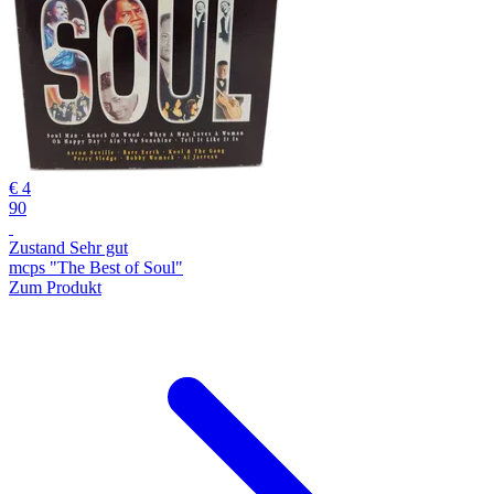
€ 4
90
Zustand Sehr gut
mcps "The Best of Soul"
Zum Produkt