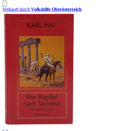
Verkauft durch
Volkshilfe Oberösterreich