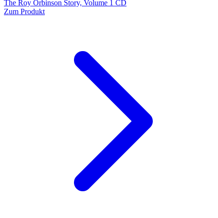
The Roy Orbinson Story, Volume 1 CD
Zum Produkt