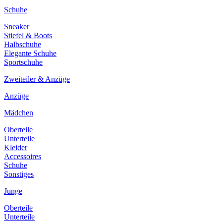
Schuhe
Sneaker
Stiefel & Boots
Halbschuhe
Elegante Schuhe
Sportschuhe
Zweiteiler & Anzüge
Anzüge
Mädchen
Oberteile
Unterteile
Kleider
Accessoires
Schuhe
Sonstiges
Junge
Oberteile
Unterteile