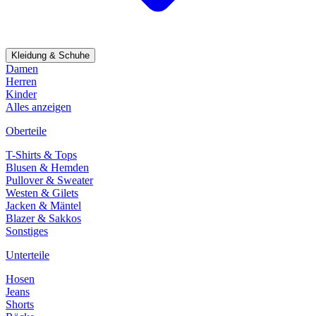
Kleidung & Schuhe
Damen
Herren
Kinder
Alles anzeigen
Oberteile
T-Shirts & Tops
Blusen & Hemden
Pullover & Sweater
Westen & Gilets
Jacken & Mäntel
Blazer & Sakkos
Sonstiges
Unterteile
Hosen
Jeans
Shorts