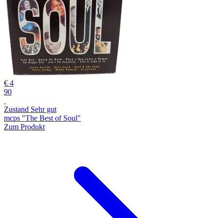
€ 4
90
Zustand Sehr gut
mcps "The Best of Soul"
Zum Produkt