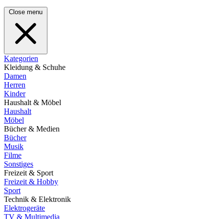
Close menu
Kategorien
Kleidung & Schuhe
Damen
Herren
Kinder
Haushalt & Möbel
Haushalt
Möbel
Bücher & Medien
Bücher
Musik
Filme
Sonstiges
Freizeit & Sport
Freizeit & Hobby
Sport
Technik & Elektronik
Elektrogeräte
TV & Multimedia