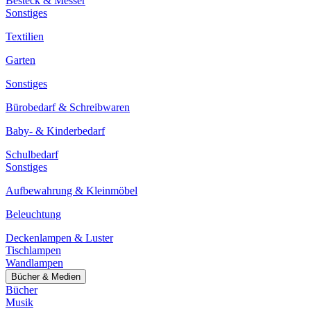
Besteck & Messer
Sonstiges
Textilien
Garten
Sonstiges
Bürobedarf & Schreibwaren
Baby- & Kinderbedarf
Schulbedarf
Sonstiges
Aufbewahrung & Kleinmöbel
Beleuchtung
Deckenlampen & Luster
Tischlampen
Wandlampen
Bücher & Medien
Bücher
Musik