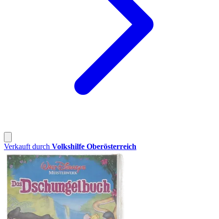
Verkauft durch
Volkshilfe Oberösterreich