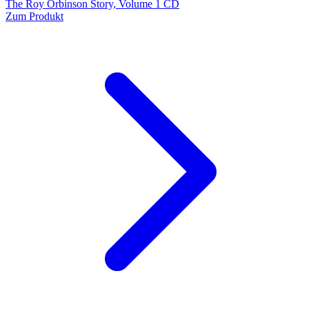
The Roy Orbinson Story, Volume 1 CD
Zum Produkt