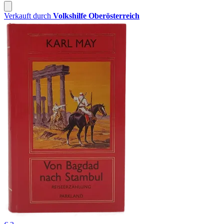
Verkauft durch
Volkshilfe Oberösterreich