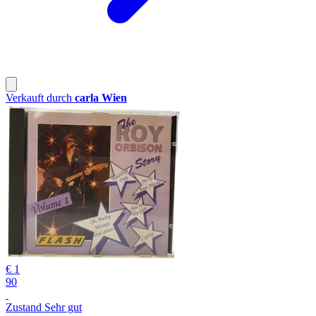
Verkauft durch
carla Wien
€ 1
90
Zustand Sehr gut