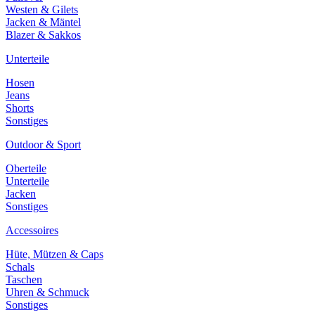
Westen & Gilets
Jacken & Mäntel
Blazer & Sakkos
Unterteile
Hosen
Jeans
Shorts
Sonstiges
Outdoor & Sport
Oberteile
Unterteile
Jacken
Sonstiges
Accessoires
Hüte, Mützen & Caps
Schals
Taschen
Uhren & Schmuck
Sonstiges