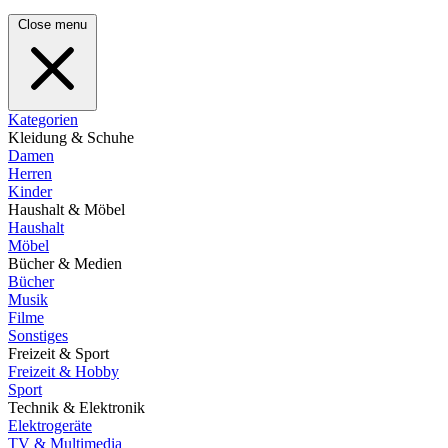
Close menu
Kategorien
Kleidung & Schuhe
Damen
Herren
Kinder
Haushalt & Möbel
Haushalt
Möbel
Bücher & Medien
Bücher
Musik
Filme
Sonstiges
Freizeit & Sport
Freizeit & Hobby
Sport
Technik & Elektronik
Elektrogeräte
TV & Multimedia