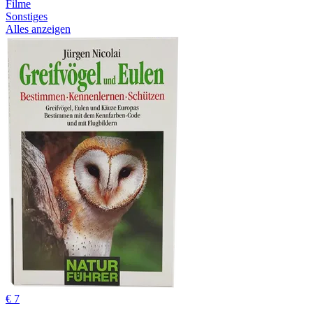
Filme
Sonstiges
Alles anzeigen
€ 7