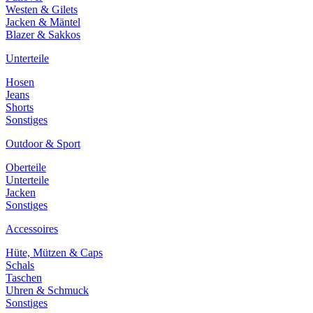
Westen & Gilets
Jacken & Mäntel
Blazer & Sakkos
Unterteile
Hosen
Jeans
Shorts
Sonstiges
Outdoor & Sport
Oberteile
Unterteile
Jacken
Sonstiges
Accessoires
Hüte, Mützen & Caps
Schals
Taschen
Uhren & Schmuck
Sonstiges