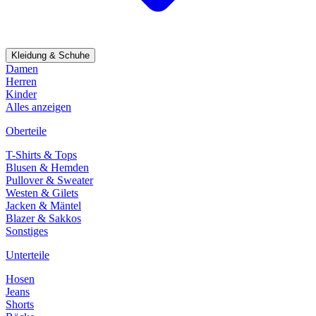
Kleidung & Schuhe
Damen
Herren
Kinder
Alles anzeigen
Oberteile
T-Shirts & Tops
Blusen & Hemden
Pullover & Sweater
Westen & Gilets
Jacken & Mäntel
Blazer & Sakkos
Sonstiges
Unterteile
Hosen
Jeans
Shorts