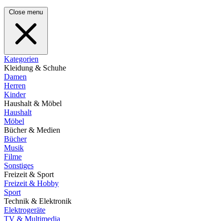
Close menu
Kategorien
Kleidung & Schuhe
Damen
Herren
Kinder
Haushalt & Möbel
Haushalt
Möbel
Bücher & Medien
Bücher
Musik
Filme
Sonstiges
Freizeit & Sport
Freizeit & Hobby
Sport
Technik & Elektronik
Elektrogeräte
TV & Multimedia