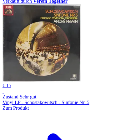
Verkauft durch
Verein Together
€ 15
Zustand Sehr gut
Vinyl LP - Schostakowitsch - Sinfonie Nr. 5
Zum Produkt