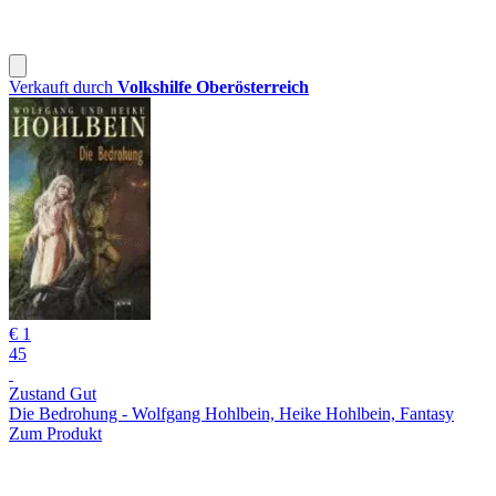
Verkauft durch
Volkshilfe Oberösterreich
€ 1
45
Zustand Gut
Die Bedrohung - Wolfgang Hohlbein, Heike Hohlbein, Fantasy
Zum Produkt