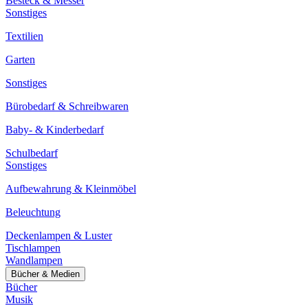
Besteck & Messer
Sonstiges
Textilien
Garten
Sonstiges
Bürobedarf & Schreibwaren
Baby- & Kinderbedarf
Schulbedarf
Sonstiges
Aufbewahrung & Kleinmöbel
Beleuchtung
Deckenlampen & Luster
Tischlampen
Wandlampen
Bücher & Medien
Bücher
Musik