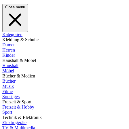
Close menu
Kategorien
Kleidung & Schuhe
Damen
Herren
Kinder
Haushalt & Möbel
Haushalt
Möbel
Bücher & Medien
Bücher
Musik
Filme
Sonstiges
Freizeit & Sport
Freizeit & Hobby
Sport
Technik & Elektronik
Elektrogeräte
TV & Multimedia