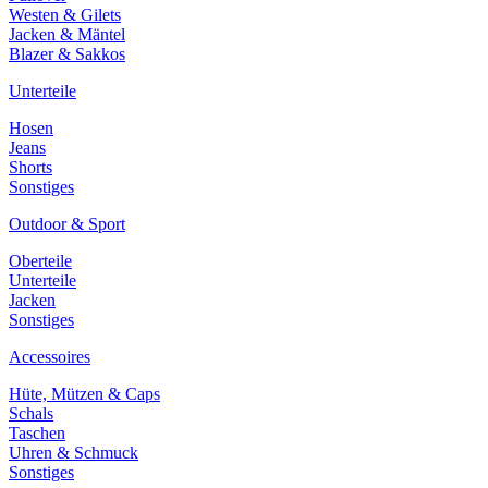
Westen & Gilets
Jacken & Mäntel
Blazer & Sakkos
Unterteile
Hosen
Jeans
Shorts
Sonstiges
Outdoor & Sport
Oberteile
Unterteile
Jacken
Sonstiges
Accessoires
Hüte, Mützen & Caps
Schals
Taschen
Uhren & Schmuck
Sonstiges