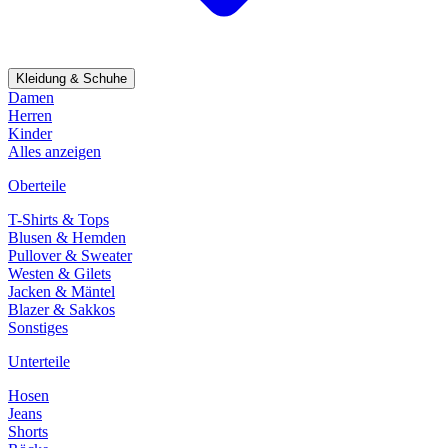
Kleidung & Schuhe
Damen
Herren
Kinder
Alles anzeigen
Oberteile
T-Shirts & Tops
Blusen & Hemden
Pullover & Sweater
Westen & Gilets
Jacken & Mäntel
Blazer & Sakkos
Sonstiges
Unterteile
Hosen
Jeans
Shorts