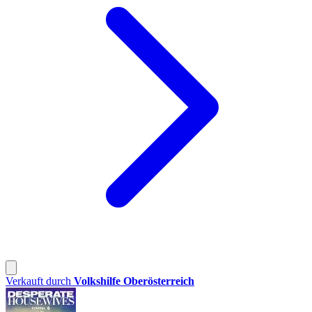
Verkauft durch
Volkshilfe Oberösterreich