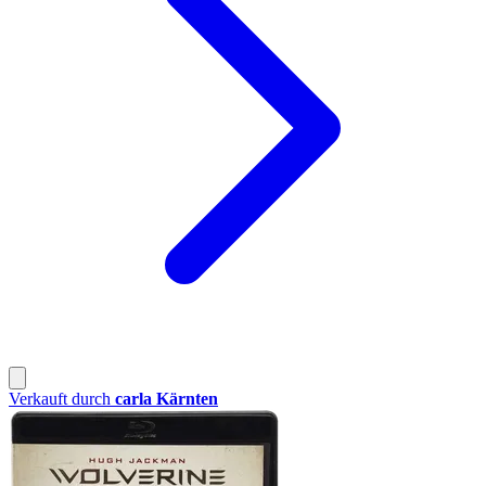
Verkauft durch
carla Kärnten