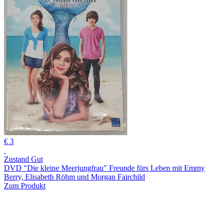
€ 3
Zustand Gut
DVD "Die kleine Meerjungfrau" Freunde fürs Leben mit Emmy
Berry, Elisabeth Röhm und Morgan Fairchild
Zum Produkt