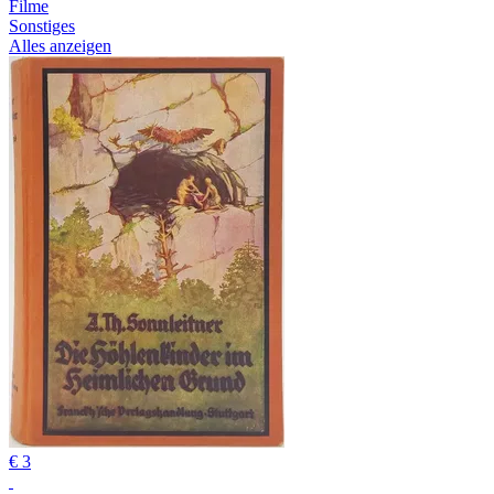
Filme
Sonstiges
Alles anzeigen
€ 3