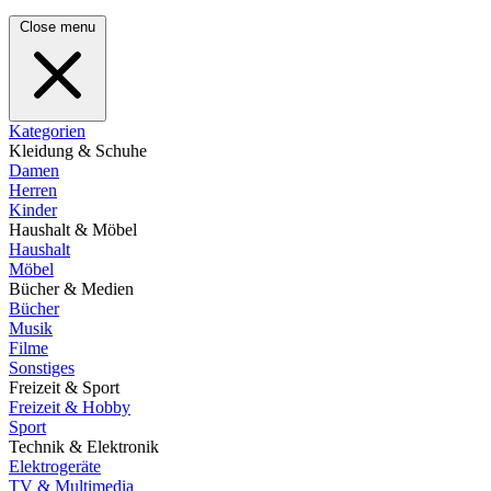
Close menu
Kategorien
Kleidung & Schuhe
Damen
Herren
Kinder
Haushalt & Möbel
Haushalt
Möbel
Bücher & Medien
Bücher
Musik
Filme
Sonstiges
Freizeit & Sport
Freizeit & Hobby
Sport
Technik & Elektronik
Elektrogeräte
TV & Multimedia