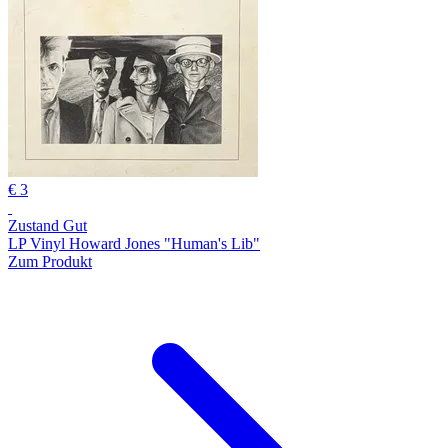
€ 3
Zustand Gut
LP Vinyl Howard Jones "Human's Lib"
Zum Produkt