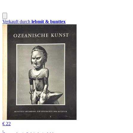
Verkauft durch
lebmit & bunttex
€ 22