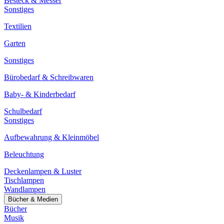
Besteck & Messer
Sonstiges
Textilien
Garten
Sonstiges
Bürobedarf & Schreibwaren
Baby- & Kinderbedarf
Schulbedarf
Sonstiges
Aufbewahrung & Kleinmöbel
Beleuchtung
Deckenlampen & Luster
Tischlampen
Wandlampen
Bücher & Medien
Bücher
Musik