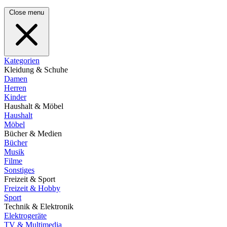
Close menu
Kategorien
Kleidung & Schuhe
Damen
Herren
Kinder
Haushalt & Möbel
Haushalt
Möbel
Bücher & Medien
Bücher
Musik
Filme
Sonstiges
Freizeit & Sport
Freizeit & Hobby
Sport
Technik & Elektronik
Elektrogeräte
TV & Multimedia