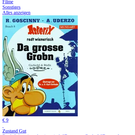
Filme
Sonstiges
Alles anzeigen
€ 9
Zustand Gut