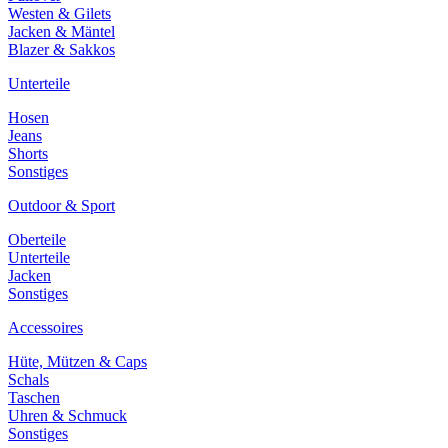
Westen & Gilets
Jacken & Mäntel
Blazer & Sakkos
Unterteile
Hosen
Jeans
Shorts
Sonstiges
Outdoor & Sport
Oberteile
Unterteile
Jacken
Sonstiges
Accessoires
Hüte, Mützen & Caps
Schals
Taschen
Uhren & Schmuck
Sonstiges