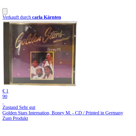
Verkauft durch
carla Kärnten
€ 1
90
Zustand Sehr gut
Golden Stars Internation, Boney M. - CD / Printed in Germany
Zum Produkt