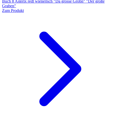
Buch 8 Asterix redt wienerisch "Da grosse Grobn" "Der große
Graben"
Zum Produkt