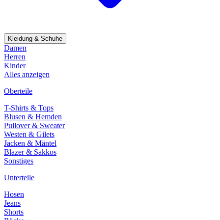
Kleidung & Schuhe
Damen
Herren
Kinder
Alles anzeigen
Oberteile
T-Shirts & Tops
Blusen & Hemden
Pullover & Sweater
Westen & Gilets
Jacken & Mäntel
Blazer & Sakkos
Sonstiges
Unterteile
Hosen
Jeans
Shorts