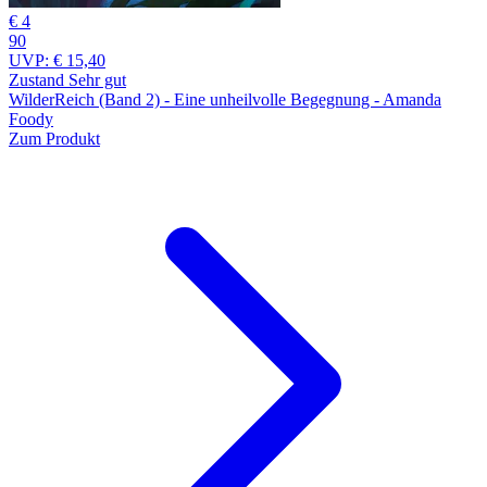
€ 4
90
UVP:
€ 15,40
Zustand Sehr gut
WilderReich (Band 2) - Eine unheilvolle Begegnung - Amanda
Foody
Zum Produkt