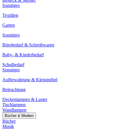
Besteck & Messer
Sonstiges
Textilien
Garten
Sonstiges
Bürobedarf & Schreibwaren
Baby- & Kinderbedarf
Schulbedarf
Sonstiges
Aufbewahrung & Kleinmöbel
Beleuchtung
Deckenlampen & Luster
Tischlampen
Wandlampen
Bücher & Medien
Bücher
Musik