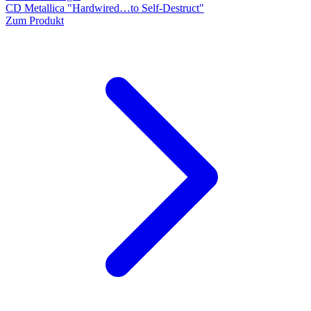
CD Metallica "Hardwired…to Self-Destruct"
Zum Produkt