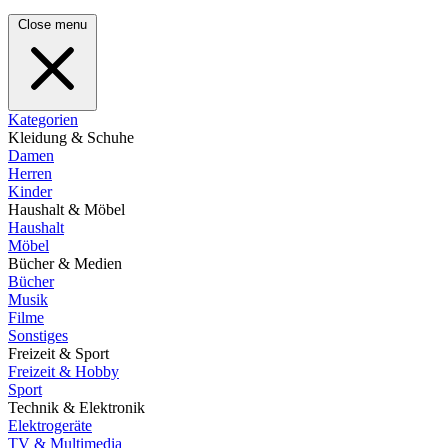
Close menu
Kategorien
Kleidung & Schuhe
Damen
Herren
Kinder
Haushalt & Möbel
Haushalt
Möbel
Bücher & Medien
Bücher
Musik
Filme
Sonstiges
Freizeit & Sport
Freizeit & Hobby
Sport
Technik & Elektronik
Elektrogeräte
TV & Multimedia