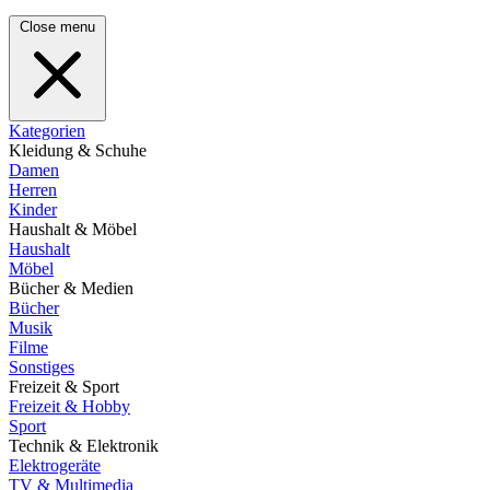
Close menu
Kategorien
Kleidung & Schuhe
Damen
Herren
Kinder
Haushalt & Möbel
Haushalt
Möbel
Bücher & Medien
Bücher
Musik
Filme
Sonstiges
Freizeit & Sport
Freizeit & Hobby
Sport
Technik & Elektronik
Elektrogeräte
TV & Multimedia