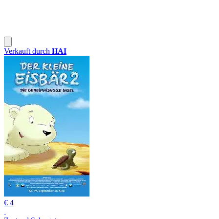
Verkauft durch
HAI
€ 4