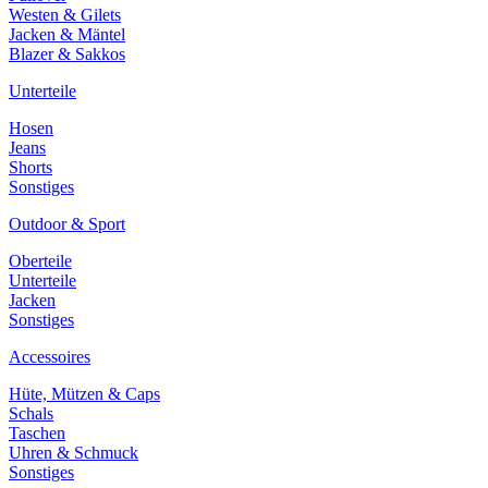
Westen & Gilets
Jacken & Mäntel
Blazer & Sakkos
Unterteile
Hosen
Jeans
Shorts
Sonstiges
Outdoor & Sport
Oberteile
Unterteile
Jacken
Sonstiges
Accessoires
Hüte, Mützen & Caps
Schals
Taschen
Uhren & Schmuck
Sonstiges