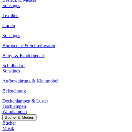
Besteck & Messer
Sonstiges
Textilien
Garten
Sonstiges
Bürobedarf & Schreibwaren
Baby- & Kinderbedarf
Schulbedarf
Sonstiges
Aufbewahrung & Kleinmöbel
Beleuchtung
Deckenlampen & Luster
Tischlampen
Wandlampen
Bücher & Medien
Bücher
Musik