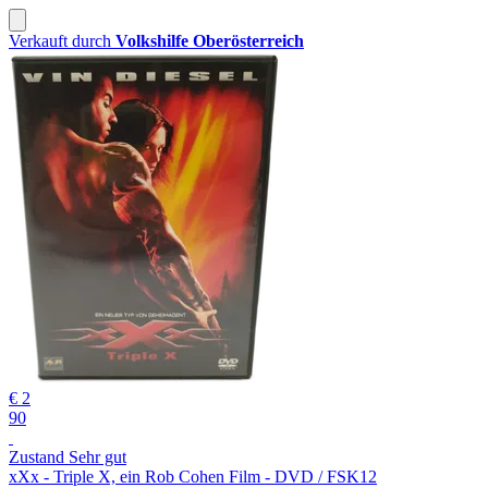
Verkauft durch
Volkshilfe Oberösterreich
€ 2
90
Zustand Sehr gut
xXx - Triple X, ein Rob Cohen Film - DVD / FSK12