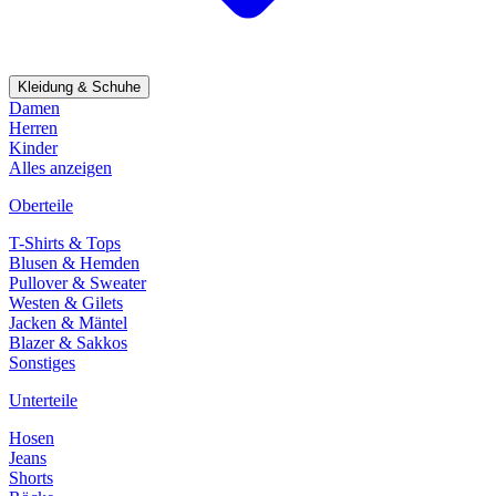
Kleidung & Schuhe
Damen
Herren
Kinder
Alles anzeigen
Oberteile
T-Shirts & Tops
Blusen & Hemden
Pullover & Sweater
Westen & Gilets
Jacken & Mäntel
Blazer & Sakkos
Sonstiges
Unterteile
Hosen
Jeans
Shorts