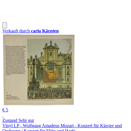
Verkauft durch
carla Kärnten
€ 5
Zustand Sehr gut
Vinyl LP - Wolfgang Amadeus Mozart - Konzert für Klavier und
Orchester / Konzert für Flöte und Harfe