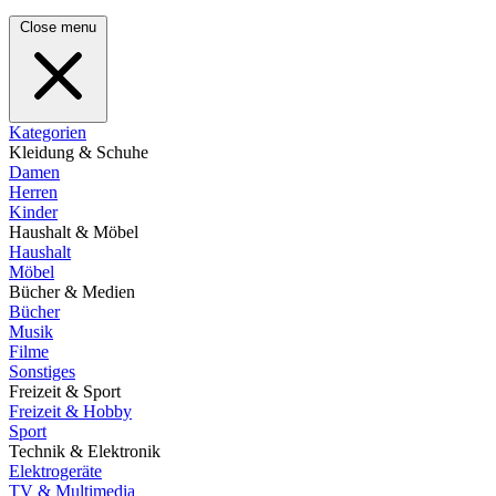
Close menu
Kategorien
Kleidung & Schuhe
Damen
Herren
Kinder
Haushalt & Möbel
Haushalt
Möbel
Bücher & Medien
Bücher
Musik
Filme
Sonstiges
Freizeit & Sport
Freizeit & Hobby
Sport
Technik & Elektronik
Elektrogeräte
TV & Multimedia