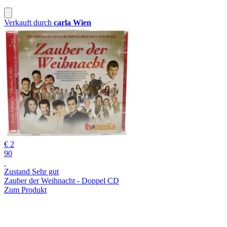
Verkauft durch
carla Wien
€ 2
90
Zustand Sehr gut
Zauber der Weihnacht - Doppel CD
Zum Produkt