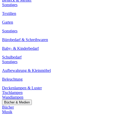
Besteck & Messer
Sonstiges
Textilien
Garten
Sonstiges
Bürobedarf & Schreibwaren
Baby- & Kinderbedarf
Schulbedarf
Sonstiges
Aufbewahrung & Kleinmöbel
Beleuchtung
Deckenlampen & Luster
Tischlampen
Wandlampen
Bücher & Medien
Bücher
Musik