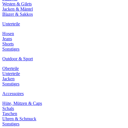
Westen & Gilets
Jacken & Mäntel
Blazer & Sakkos
Unterteile
Hosen
Jeans
Shorts
Sonstiges
Outdoor & Sport
Oberteile
Unterteile
Jacken
Sonstiges
Accessoires
Hüte, Mützen & Caps
Schals
Taschen
Uhren & Schmuck
Sonstiges