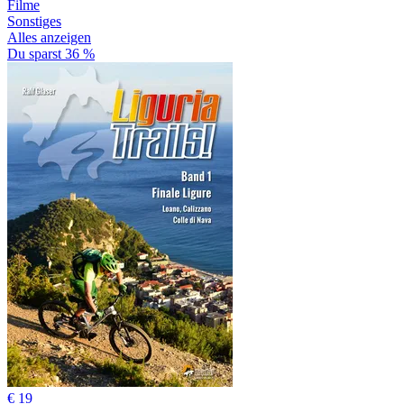
Filme
Sonstiges
Alles anzeigen
Du sparst 36 %
€ 19