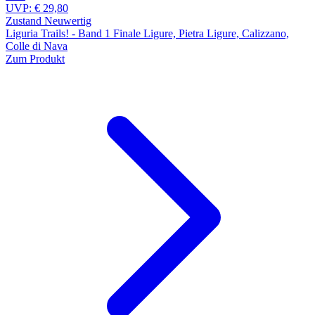
UVP:
€ 29,80
Zustand Neuwertig
Liguria Trails! - Band 1 Finale Ligure, Pietra Ligure, Calizzano,
Colle di Nava
Zum Produkt