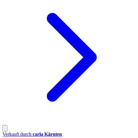
Verkauft durch
carla Kärnten