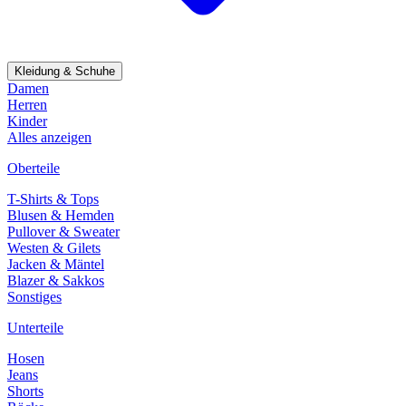
Kleidung & Schuhe
Damen
Herren
Kinder
Alles anzeigen
Oberteile
T-Shirts & Tops
Blusen & Hemden
Pullover & Sweater
Westen & Gilets
Jacken & Mäntel
Blazer & Sakkos
Sonstiges
Unterteile
Hosen
Jeans
Shorts