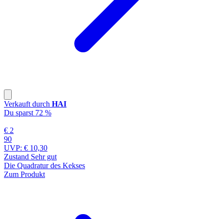
Verkauft durch
HAI
Du sparst 72 %
€ 2
90
UVP:
€ 10,30
Zustand Sehr gut
Die Quadratur des Kekses
Zum Produkt