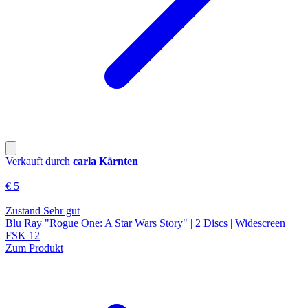
Verkauft durch
carla Kärnten
€ 5
Zustand Sehr gut
Blu Ray "Rogue One: A Star Wars Story" | 2 Discs | Widescreen |
FSK 12
Zum Produkt