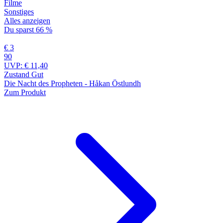
Filme
Sonstiges
Alles anzeigen
Du sparst 66 %
€ 3
90
UVP:
€ 11,40
Zustand Gut
Die Nacht des Propheten - Håkan Östlundh
Zum Produkt