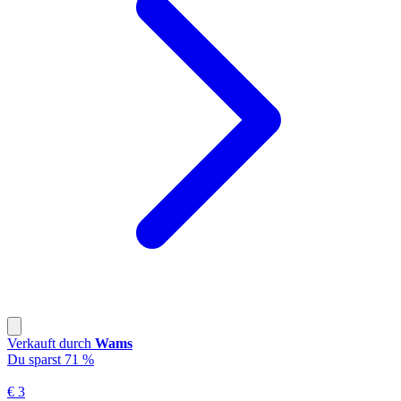
Verkauft durch
Wams
Du sparst 71 %
€ 3