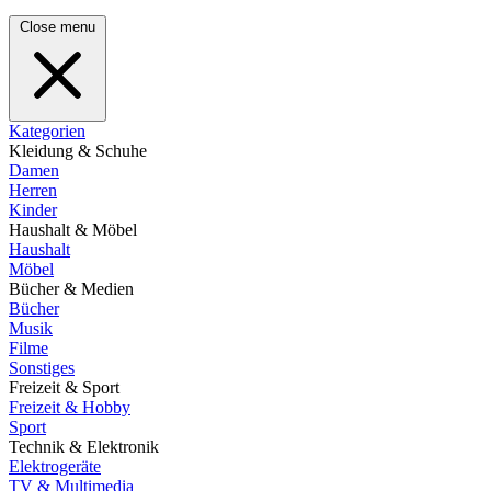
Close menu
Kategorien
Kleidung & Schuhe
Damen
Herren
Kinder
Haushalt & Möbel
Haushalt
Möbel
Bücher & Medien
Bücher
Musik
Filme
Sonstiges
Freizeit & Sport
Freizeit & Hobby
Sport
Technik & Elektronik
Elektrogeräte
TV & Multimedia