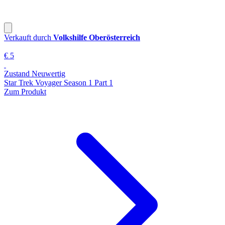
Verkauft durch
Volkshilfe Oberösterreich
€ 5
Zustand Neuwertig
Star Trek Voyager Season 1 Part 1
Zum Produkt