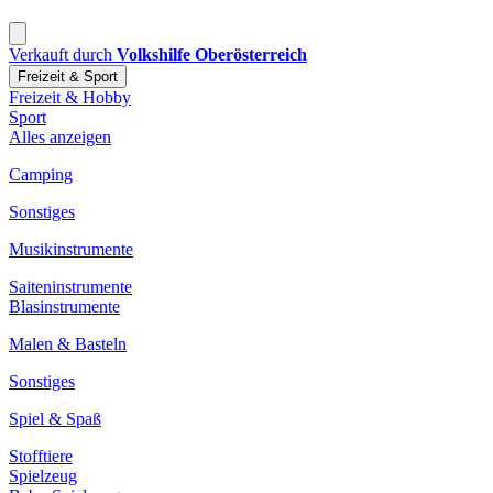
Verkauft durch
Volkshilfe Oberösterreich
Freizeit & Sport
Freizeit & Hobby
Sport
Alles anzeigen
Camping
Sonstiges
Musikinstrumente
Saiteninstrumente
Blasinstrumente
Malen & Basteln
Sonstiges
Spiel & Spaß
Stofftiere
Spielzeug