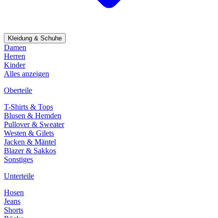
Kleidung & Schuhe
Damen
Herren
Kinder
Alles anzeigen
Oberteile
T-Shirts & Tops
Blusen & Hemden
Pullover & Sweater
Westen & Gilets
Jacken & Mäntel
Blazer & Sakkos
Sonstiges
Unterteile
Hosen
Jeans
Shorts