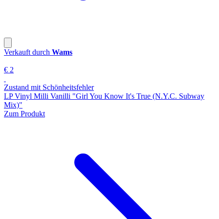
Verkauft durch
Wams
€ 2
Zustand mit Schönheitsfehler
LP Vinyl Milli Vanilli "Girl You Know It's True (N.Y.C. Subway
Mix)"
Zum Produkt