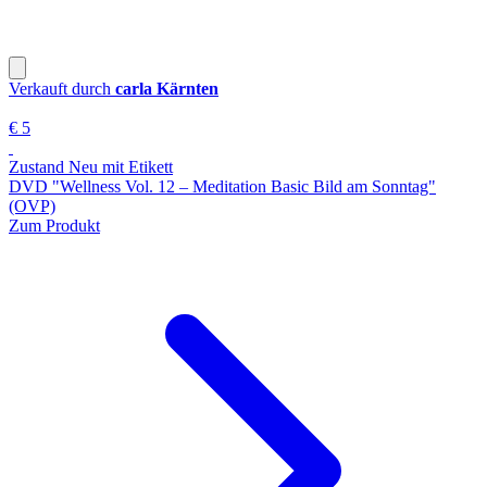
Verkauft durch
carla Kärnten
€ 5
Zustand Neu mit Etikett
DVD "Wellness Vol. 12 ‒ Meditation Basic Bild am Sonntag"
(OVP)
Zum Produkt