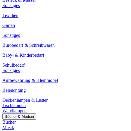
Besteck & Messer
Sonstiges
Textilien
Garten
Sonstiges
Bürobedarf & Schreibwaren
Baby- & Kinderbedarf
Schulbedarf
Sonstiges
Aufbewahrung & Kleinmöbel
Beleuchtung
Deckenlampen & Luster
Tischlampen
Wandlampen
Bücher & Medien
Bücher
Musik