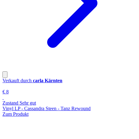
Verkauft durch
carla Kärnten
€ 8
Zustand Sehr gut
Vinyl LP - Cassandra Steen - Tanz Rewound
Zum Produkt