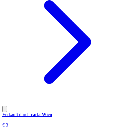
Verkauft durch
carla Wien
€ 3