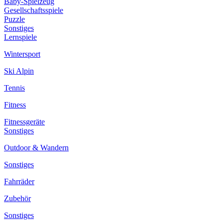
Baby-Spielzeug
Gesellschaftsspiele
Puzzle
Sonstiges
Lernspiele
Wintersport
Ski Alpin
Tennis
Fitness
Fitnessgeräte
Sonstiges
Outdoor & Wandern
Sonstiges
Fahrräder
Zubehör
Sonstiges