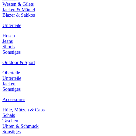
Westen & Gilets
Jacken & Mäntel
Blazer & Sakkos
Unterteile
Hosen
Jeans
Shorts
Sonstiges
Outdoor & Sport
Oberteile
Unterteile
Jacken
Sonstiges
Accessoires
Hüte, Mützen & Caps
Schals
Taschen
Uhren & Schmuck
Sonstiges