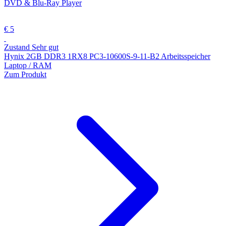
DVD & Blu-Ray Player
€ 5
Zustand Sehr gut
Hynix 2GB DDR3 1RX8 PC3-10600S-9-11-B2 Arbeitsspeicher
Laptop / RAM
Zum Produkt