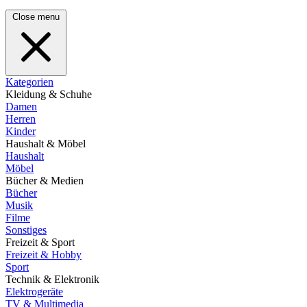
Close menu
Kategorien
Kleidung & Schuhe
Damen
Herren
Kinder
Haushalt & Möbel
Haushalt
Möbel
Bücher & Medien
Bücher
Musik
Filme
Sonstiges
Freizeit & Sport
Freizeit & Hobby
Sport
Technik & Elektronik
Elektrogeräte
TV & Multimedia