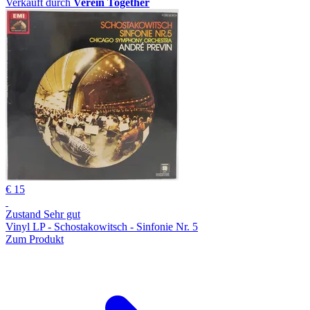
Verkauft durch
Verein Together
€ 15
Zustand Sehr gut
Vinyl LP - Schostakowitsch - Sinfonie Nr. 5
Zum Produkt