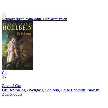
Verkauft durch
Volkshilfe Oberösterreich
€ 1
45
Zustand Gut
Die Bedrohung - Wolfgang Hohlbein, Heike Hohlbein, Fantasy
Zum Produkt