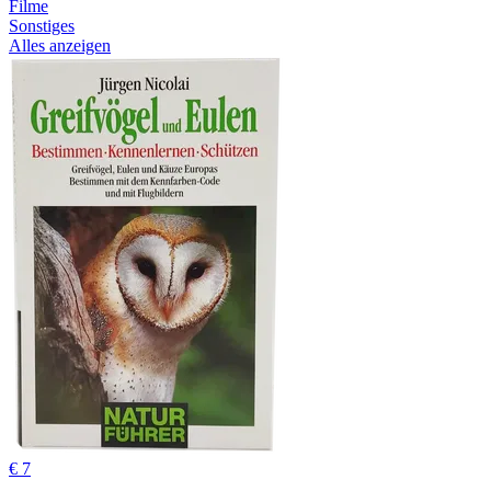
Filme
Sonstiges
Alles anzeigen
€ 7