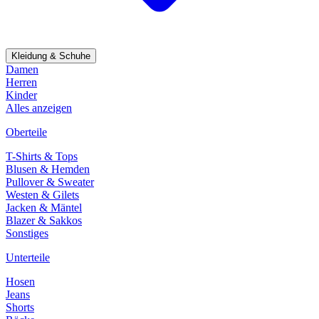
Kleidung & Schuhe
Damen
Herren
Kinder
Alles anzeigen
Oberteile
T-Shirts & Tops
Blusen & Hemden
Pullover & Sweater
Westen & Gilets
Jacken & Mäntel
Blazer & Sakkos
Sonstiges
Unterteile
Hosen
Jeans
Shorts