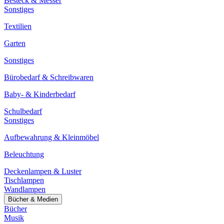
Besteck & Messer
Sonstiges
Textilien
Garten
Sonstiges
Bürobedarf & Schreibwaren
Baby- & Kinderbedarf
Schulbedarf
Sonstiges
Aufbewahrung & Kleinmöbel
Beleuchtung
Deckenlampen & Luster
Tischlampen
Wandlampen
Bücher & Medien
Bücher
Musik