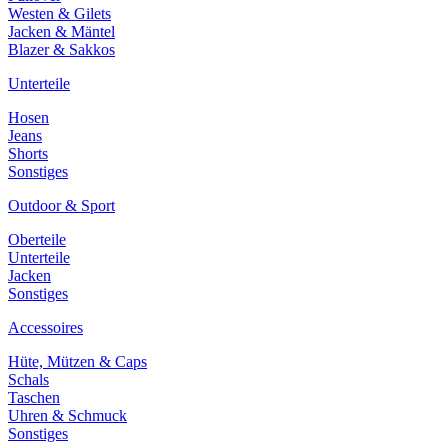
Westen & Gilets
Jacken & Mäntel
Blazer & Sakkos
Unterteile
Hosen
Jeans
Shorts
Sonstiges
Outdoor & Sport
Oberteile
Unterteile
Jacken
Sonstiges
Accessoires
Hüte, Mützen & Caps
Schals
Taschen
Uhren & Schmuck
Sonstiges