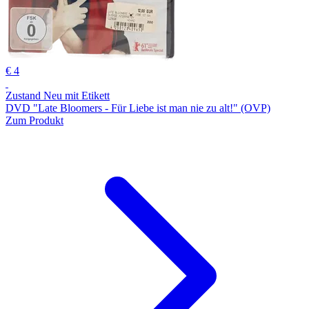
€ 4
Zustand Neu mit Etikett
DVD "Late Bloomers - Für Liebe ist man nie zu alt!" (OVP)
Zum Produkt