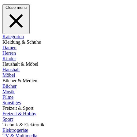
Close menu
Kategorien
Kleidung & Schuhe
Damen
Herren
Kinder
Haushalt & Möbel
Haushalt
Möbel
Bücher & Medien
Bücher
Musik
Filme
Sonstiges
Freizeit & Sport
Freizeit & Hobby
Sport
Technik & Elektronik
Elektrogeräte
TV & Multimedia