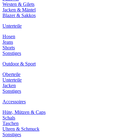
Westen & Gilets
Jacken & Mäntel
Blazer & Sakkos
Unterteile
Hosen
Jeans
Shorts
Sonstiges
Outdoor & Sport
Oberteile
Unterteile
Jacken
Sonstiges
Accessoires
Hüte, Mützen & Caps
Schals
Taschen
Uhren & Schmuck
Sonstiges