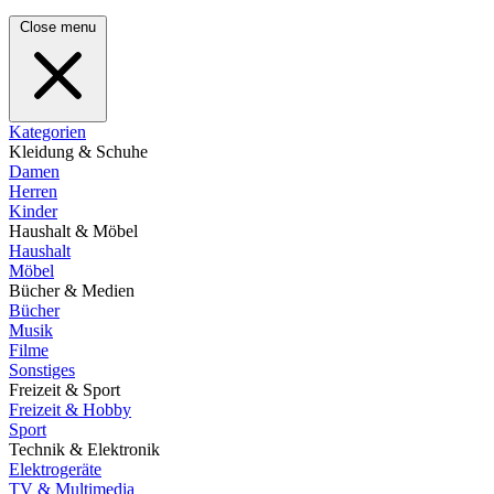
Close menu
Kategorien
Kleidung & Schuhe
Damen
Herren
Kinder
Haushalt & Möbel
Haushalt
Möbel
Bücher & Medien
Bücher
Musik
Filme
Sonstiges
Freizeit & Sport
Freizeit & Hobby
Sport
Technik & Elektronik
Elektrogeräte
TV & Multimedia