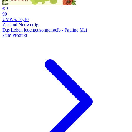
€ 3
90
UVP:
€ 10,30
Zustand Neuwertig
Das Leben leuchtet sonnengelb - Pauline Mai
Zum Produkt