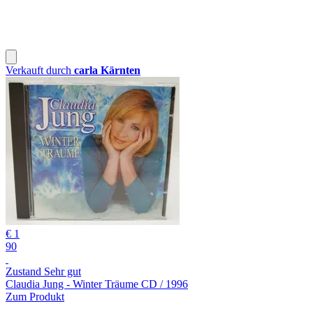
Verkauft durch
carla Kärnten
€ 1
90
Zustand Sehr gut
Claudia Jung - Winter Träume CD / 1996
Zum Produkt