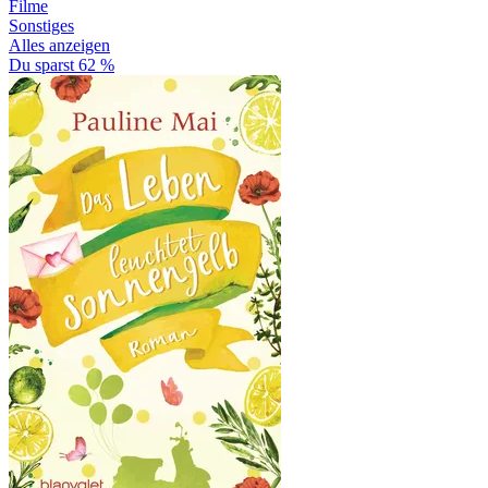
Filme
Sonstiges
Alles anzeigen
Du sparst 62 %