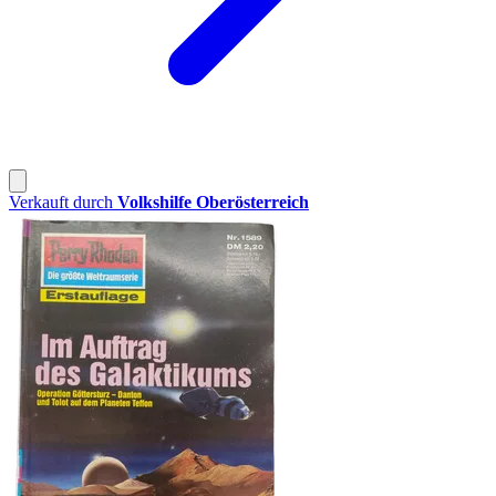
Verkauft durch
Volkshilfe Oberösterreich