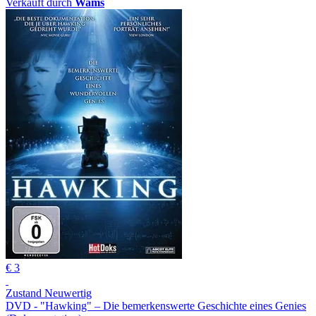
Verkauft durch
Wams
€ 3
Zustand Neuwertig
DVD - "Hawking" – Die bemerkenswerte Geschichte eines Genies