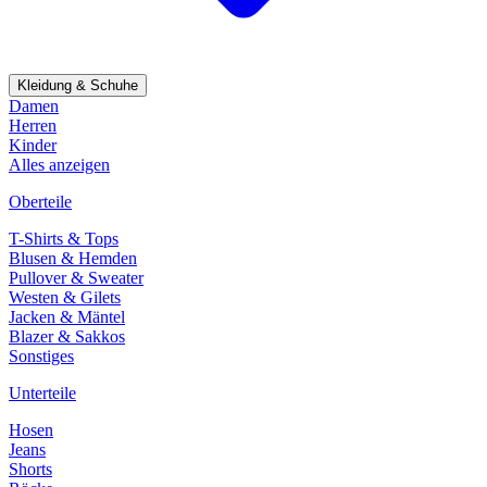
Kleidung & Schuhe
Damen
Herren
Kinder
Alles anzeigen
Oberteile
T-Shirts & Tops
Blusen & Hemden
Pullover & Sweater
Westen & Gilets
Jacken & Mäntel
Blazer & Sakkos
Sonstiges
Unterteile
Hosen
Jeans
Shorts