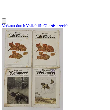
Verkauft durch
Volkshilfe Oberösterreich