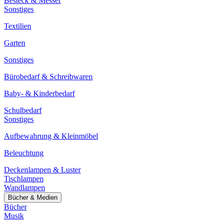
Besteck & Messer
Sonstiges
Textilien
Garten
Sonstiges
Bürobedarf & Schreibwaren
Baby- & Kinderbedarf
Schulbedarf
Sonstiges
Aufbewahrung & Kleinmöbel
Beleuchtung
Deckenlampen & Luster
Tischlampen
Wandlampen
Bücher & Medien
Bücher
Musik