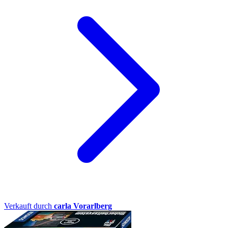
Verkauft durch
carla Vorarlberg