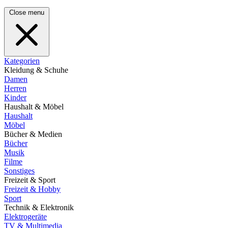
Close menu
Kategorien
Kleidung & Schuhe
Damen
Herren
Kinder
Haushalt & Möbel
Haushalt
Möbel
Bücher & Medien
Bücher
Musik
Filme
Sonstiges
Freizeit & Sport
Freizeit & Hobby
Sport
Technik & Elektronik
Elektrogeräte
TV & Multimedia