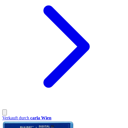
Verkauft durch
carla Wien