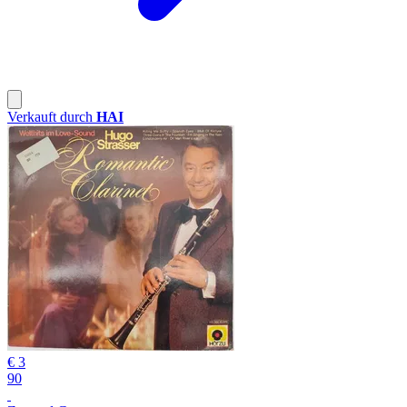
Verkauft durch
HAI
€ 3
90