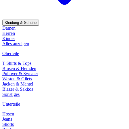
Kleidung & Schuhe
Damen
Herren
Kinder
Alles anzeigen
Oberteile
T-Shirts & Tops
Blusen & Hemden
Pullover & Sweater
Westen & Gilets
Jacken & Mäntel
Blazer & Sakkos
Sonstiges
Unterteile
Hosen
Jeans
Shorts