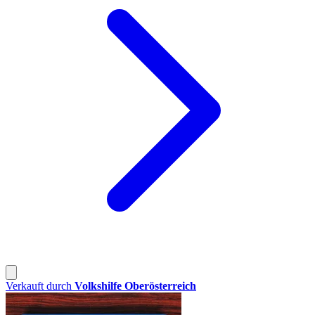
Verkauft durch
Volkshilfe Oberösterreich