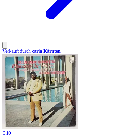
Verkauft durch
carla Kärnten
€ 10