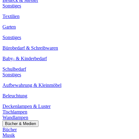
Besteck & Messer
Sonstiges
Textilien
Garten
Sonstiges
Bürobedarf & Schreibwaren
Baby- & Kinderbedarf
Schulbedarf
Sonstiges
Aufbewahrung & Kleinmöbel
Beleuchtung
Deckenlampen & Luster
Tischlampen
Wandlampen
Bücher & Medien
Bücher
Musik