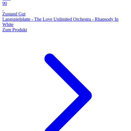
90
Zustand Gut
Langspielplatte - The Love Unlimited Orchestra - Rhapsody In
White
Zum Produkt