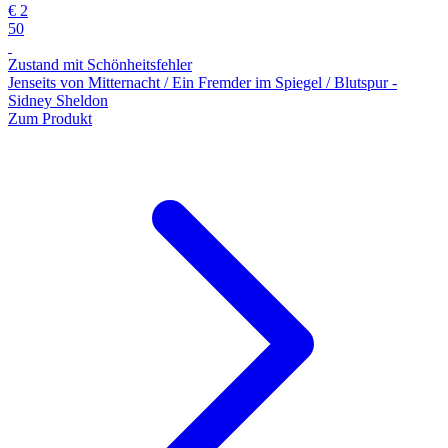
€ 2
50
Zustand mit Schönheitsfehler
Jenseits von Mitternacht / Ein Fremder im Spiegel / Blutspur -
Sidney Sheldon
Zum Produkt