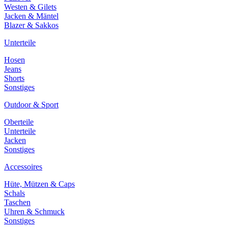
Westen & Gilets
Jacken & Mäntel
Blazer & Sakkos
Unterteile
Hosen
Jeans
Shorts
Sonstiges
Outdoor & Sport
Oberteile
Unterteile
Jacken
Sonstiges
Accessoires
Hüte, Mützen & Caps
Schals
Taschen
Uhren & Schmuck
Sonstiges