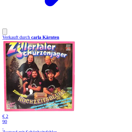
Verkauft durch
carla Kärnten
€ 2
90