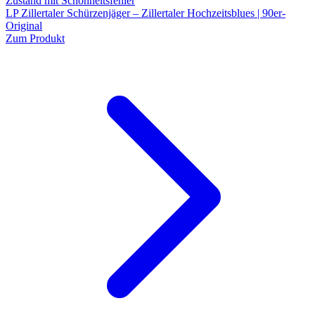
Zustand mit Schönheitsfehler
LP Zillertaler Schürzenjäger – Zillertaler Hochzeitsblues | 90er-
Original
Zum Produkt