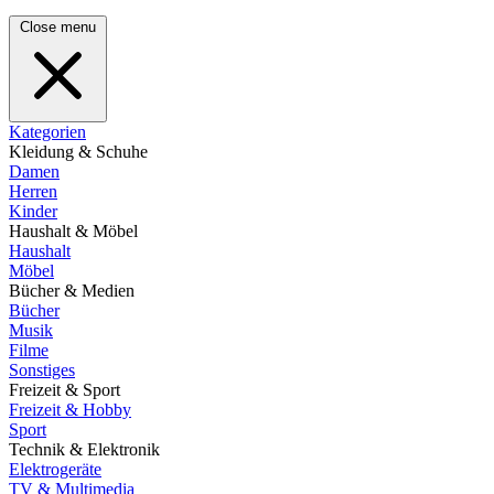
Close menu
Kategorien
Kleidung & Schuhe
Damen
Herren
Kinder
Haushalt & Möbel
Haushalt
Möbel
Bücher & Medien
Bücher
Musik
Filme
Sonstiges
Freizeit & Sport
Freizeit & Hobby
Sport
Technik & Elektronik
Elektrogeräte
TV & Multimedia