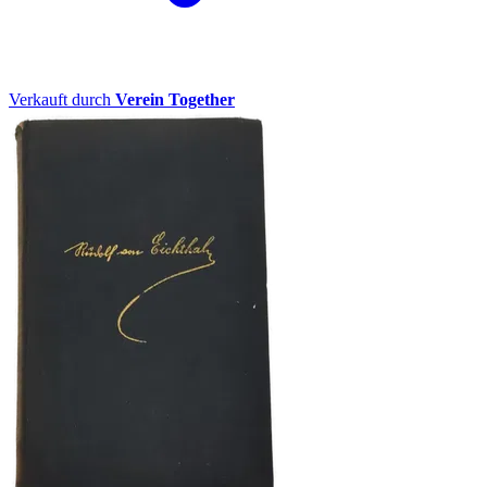
Verkauft durch
Verein Together