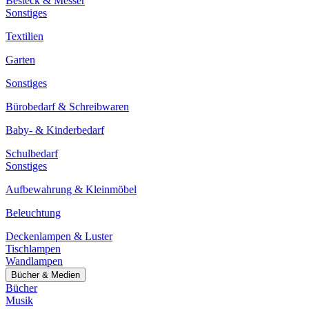
Besteck & Messer
Sonstiges
Textilien
Garten
Sonstiges
Bürobedarf & Schreibwaren
Baby- & Kinderbedarf
Schulbedarf
Sonstiges
Aufbewahrung & Kleinmöbel
Beleuchtung
Deckenlampen & Luster
Tischlampen
Wandlampen
Bücher & Medien
Bücher
Musik