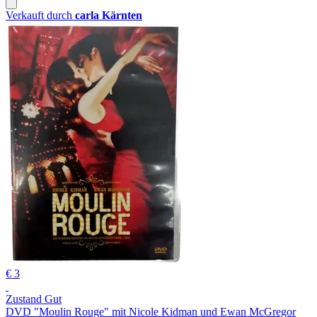
Verkauft durch
carla Kärnten
€ 3
Zustand Gut
DVD "Moulin Rouge" mit Nicole Kidman und Ewan McGregor