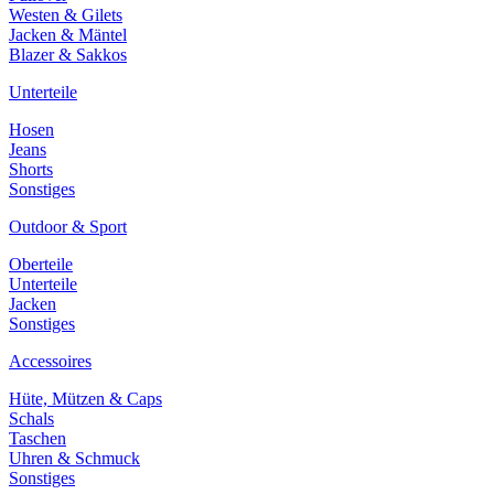
Westen & Gilets
Jacken & Mäntel
Blazer & Sakkos
Unterteile
Hosen
Jeans
Shorts
Sonstiges
Outdoor & Sport
Oberteile
Unterteile
Jacken
Sonstiges
Accessoires
Hüte, Mützen & Caps
Schals
Taschen
Uhren & Schmuck
Sonstiges