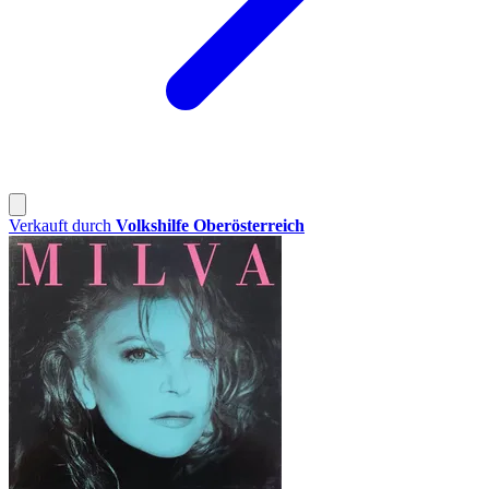
Verkauft durch
Volkshilfe Oberösterreich