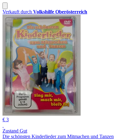
Verkauft durch
Volkshilfe Oberösterreich
€ 3
Zustand Gut
Die schönsten Kinderlieder zum Mitmachen und Tanzen