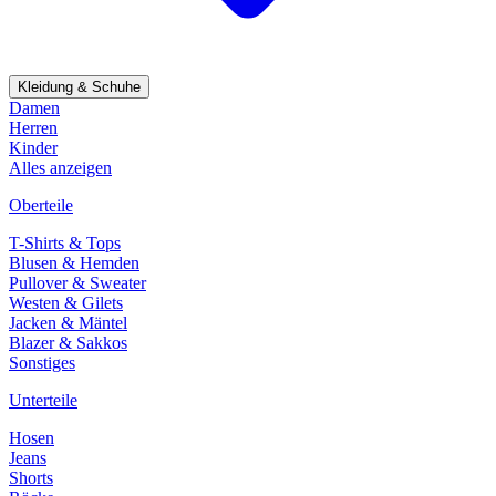
Kleidung & Schuhe
Damen
Herren
Kinder
Alles anzeigen
Oberteile
T-Shirts & Tops
Blusen & Hemden
Pullover & Sweater
Westen & Gilets
Jacken & Mäntel
Blazer & Sakkos
Sonstiges
Unterteile
Hosen
Jeans
Shorts