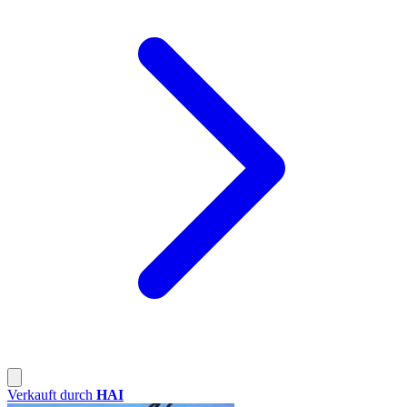
Verkauft durch
HAI