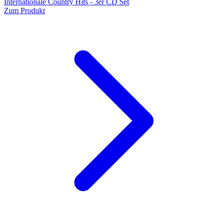
Internationale Country Hits - 3er CD Set
Zum Produkt