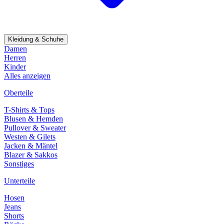
Kleidung & Schuhe
Damen
Herren
Kinder
Alles anzeigen
Oberteile
T-Shirts & Tops
Blusen & Hemden
Pullover & Sweater
Westen & Gilets
Jacken & Mäntel
Blazer & Sakkos
Sonstiges
Unterteile
Hosen
Jeans
Shorts