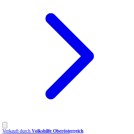
Verkauft durch
Volkshilfe Oberösterreich