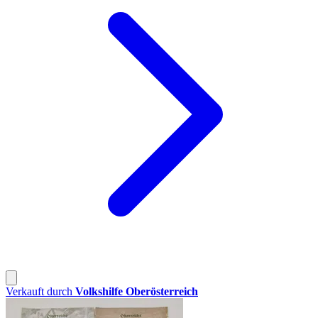
Verkauft durch
Volkshilfe Oberösterreich