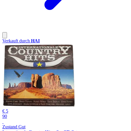
Verkauft durch
HAI
€ 5
90
Zustand Gut