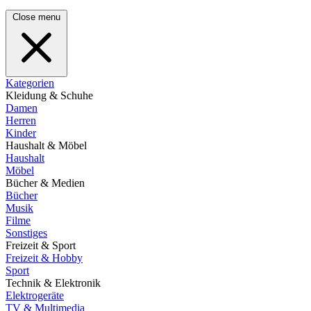
Close menu
Kategorien
Kleidung & Schuhe
Damen
Herren
Kinder
Haushalt & Möbel
Haushalt
Möbel
Bücher & Medien
Bücher
Musik
Filme
Sonstiges
Freizeit & Sport
Freizeit & Hobby
Sport
Technik & Elektronik
Elektrogeräte
TV & Multimedia