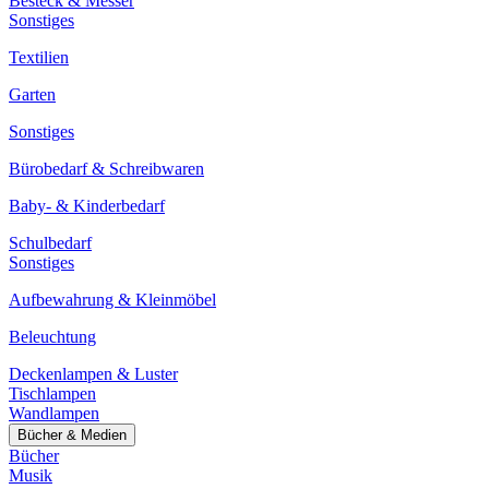
Besteck & Messer
Sonstiges
Textilien
Garten
Sonstiges
Bürobedarf & Schreibwaren
Baby- & Kinderbedarf
Schulbedarf
Sonstiges
Aufbewahrung & Kleinmöbel
Beleuchtung
Deckenlampen & Luster
Tischlampen
Wandlampen
Bücher & Medien
Bücher
Musik