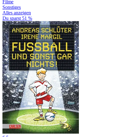
Filme
Sonstiges
Alles anzeigen
Du sparst 51 %