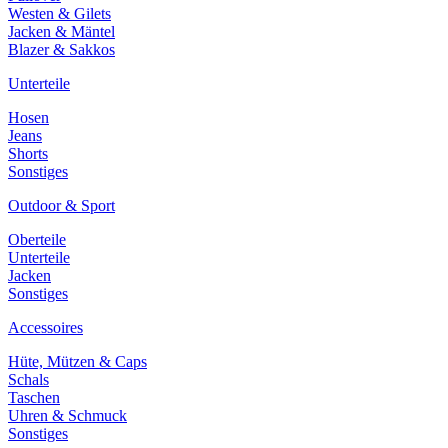
Westen & Gilets
Jacken & Mäntel
Blazer & Sakkos
Unterteile
Hosen
Jeans
Shorts
Sonstiges
Outdoor & Sport
Oberteile
Unterteile
Jacken
Sonstiges
Accessoires
Hüte, Mützen & Caps
Schals
Taschen
Uhren & Schmuck
Sonstiges