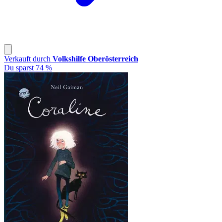
Verkauft durch
Volkshilfe Oberösterreich
Du sparst 74 %