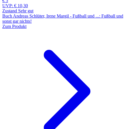
€ 5
UVP:
€ 10,30
Zustand Sehr gut
Buch Andreas Schlüter, Irene Margil - Fußball und ...: Fußball und
sonst gar nichts!
Zum Produkt