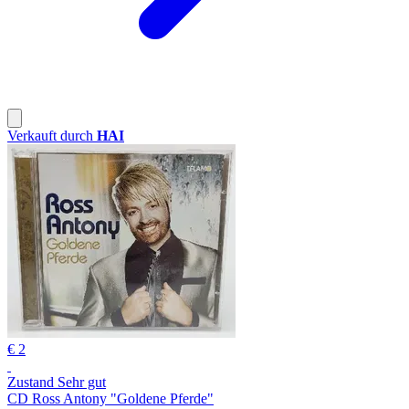
Verkauft durch
HAI
€ 2
Zustand Sehr gut
CD Ross Antony "Goldene Pferde"