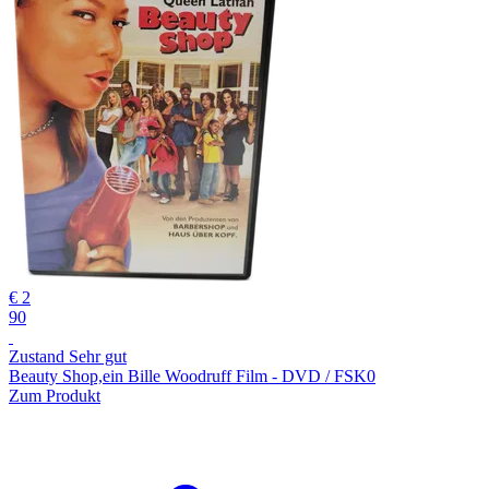
€ 2
90
Zustand Sehr gut
Beauty Shop,ein Bille Woodruff Film - DVD / FSK0
Zum Produkt