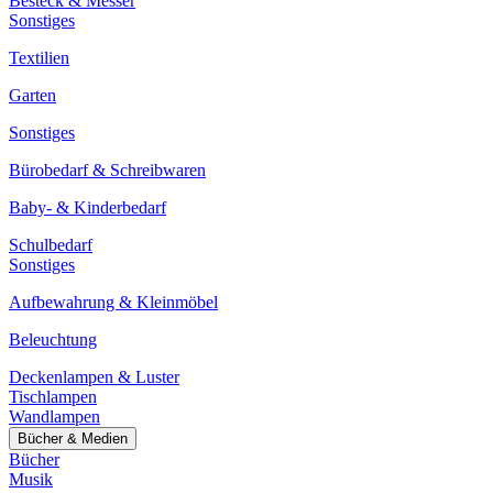
Besteck & Messer
Sonstiges
Textilien
Garten
Sonstiges
Bürobedarf & Schreibwaren
Baby- & Kinderbedarf
Schulbedarf
Sonstiges
Aufbewahrung & Kleinmöbel
Beleuchtung
Deckenlampen & Luster
Tischlampen
Wandlampen
Bücher & Medien
Bücher
Musik