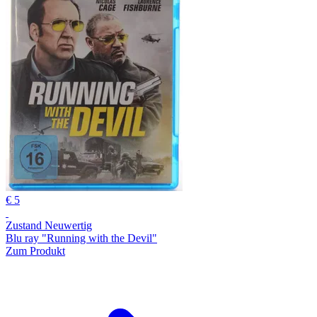
€ 5
Zustand Neuwertig
Blu ray "Running with the Devil"
Zum Produkt