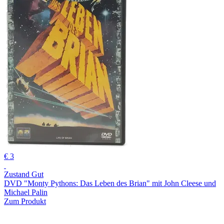
€ 3
Zustand Gut
DVD "Monty Pythons: Das Leben des Brian" mit John Cleese und
Michael Palin
Zum Produkt