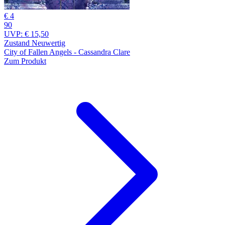
€ 4
90
UVP:
€ 15,50
Zustand Neuwertig
City of Fallen Angels - Cassandra Clare
Zum Produkt