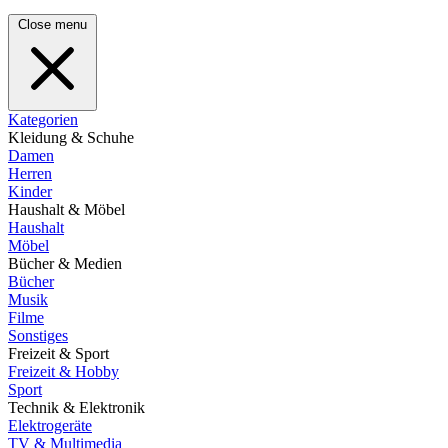
Close menu
Kategorien
Kleidung & Schuhe
Damen
Herren
Kinder
Haushalt & Möbel
Haushalt
Möbel
Bücher & Medien
Bücher
Musik
Filme
Sonstiges
Freizeit & Sport
Freizeit & Hobby
Sport
Technik & Elektronik
Elektrogeräte
TV & Multimedia