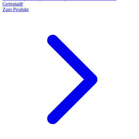
Geōrgiadē
Zum Produkt