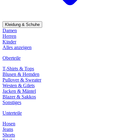
Kleidung & Schuhe
Damen
Herren
Kinder
Alles anzeigen
Oberteile
T-Shirts & Tops
Blusen & Hemden
Pullover & Sweater
Westen & Gilets
Jacken & Mäntel
Blazer & Sakkos
Sonstiges
Unterteile
Hosen
Jeans
Shorts