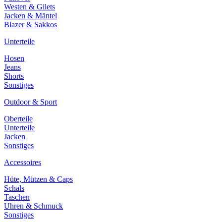
Westen & Gilets
Jacken & Mäntel
Blazer & Sakkos
Unterteile
Hosen
Jeans
Shorts
Sonstiges
Outdoor & Sport
Oberteile
Unterteile
Jacken
Sonstiges
Accessoires
Hüte, Mützen & Caps
Schals
Taschen
Uhren & Schmuck
Sonstiges