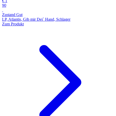
€ 1
90
Zustand Gut
LP, Atlantis, Gib mir Dei` Hand, Schlager
Zum Produkt