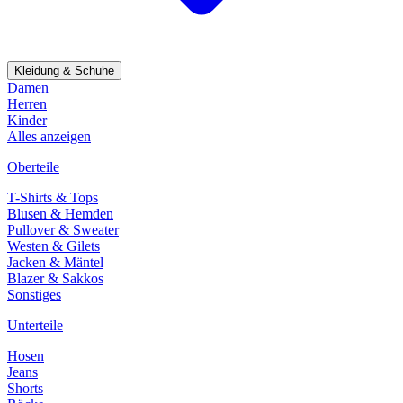
Kleidung & Schuhe
Damen
Herren
Kinder
Alles anzeigen
Oberteile
T-Shirts & Tops
Blusen & Hemden
Pullover & Sweater
Westen & Gilets
Jacken & Mäntel
Blazer & Sakkos
Sonstiges
Unterteile
Hosen
Jeans
Shorts