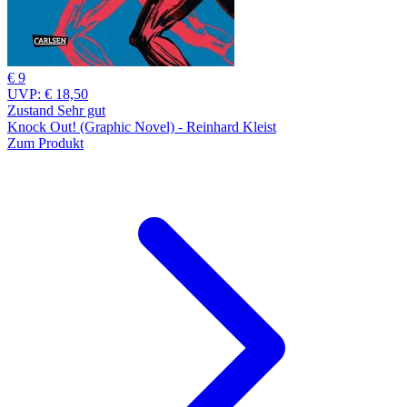
€ 9
UVP:
€ 18,50
Zustand Sehr gut
Knock Out! (Graphic Novel) - Reinhard Kleist
Zum Produkt