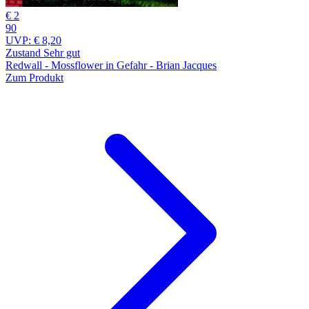
€ 2
90
UVP:
€ 8,20
Zustand Sehr gut
Redwall - Mossflower in Gefahr - Brian Jacques
Zum Produkt