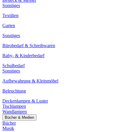
Besteck & Messer
Sonstiges
Textilien
Garten
Sonstiges
Bürobedarf & Schreibwaren
Baby- & Kinderbedarf
Schulbedarf
Sonstiges
Aufbewahrung & Kleinmöbel
Beleuchtung
Deckenlampen & Luster
Tischlampen
Wandlampen
Bücher & Medien
Bücher
Musik