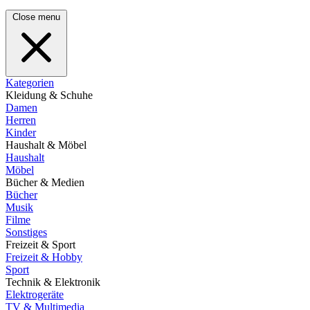
Close menu
Kategorien
Kleidung & Schuhe
Damen
Herren
Kinder
Haushalt & Möbel
Haushalt
Möbel
Bücher & Medien
Bücher
Musik
Filme
Sonstiges
Freizeit & Sport
Freizeit & Hobby
Sport
Technik & Elektronik
Elektrogeräte
TV & Multimedia