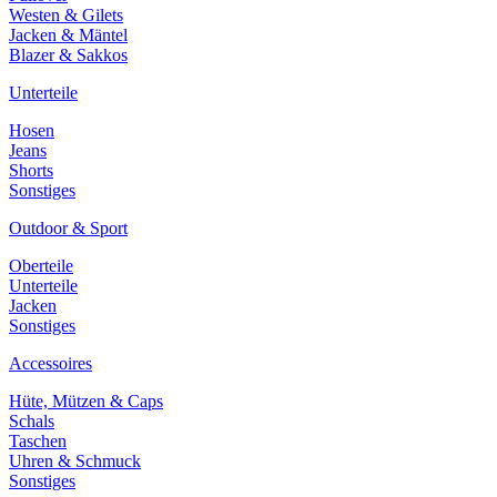
Westen & Gilets
Jacken & Mäntel
Blazer & Sakkos
Unterteile
Hosen
Jeans
Shorts
Sonstiges
Outdoor & Sport
Oberteile
Unterteile
Jacken
Sonstiges
Accessoires
Hüte, Mützen & Caps
Schals
Taschen
Uhren & Schmuck
Sonstiges