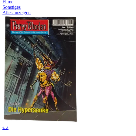
Filme
Sonstiges
Alles anzeigen
€ 2