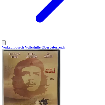
Verkauft durch
Volkshilfe Oberösterreich